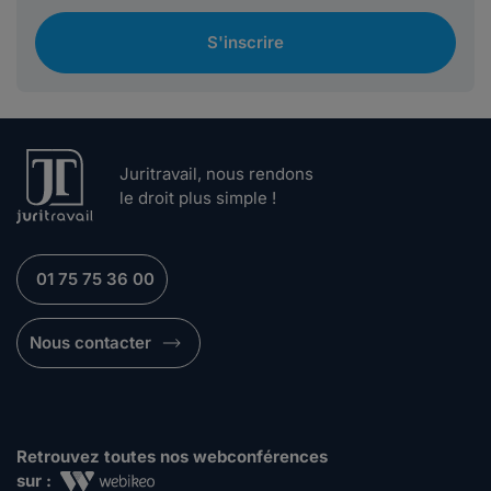
S'inscrire
Juritravail, nous rendons
le droit plus simple !
01 75 75 36 00
Nous contacter
Retrouvez toutes nos webconférences
sur :