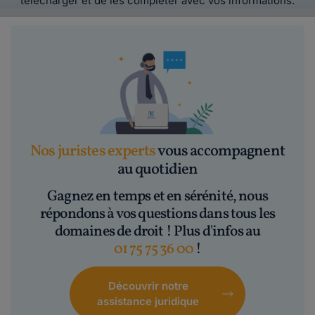
télécharger et de les compléter avec vos informations.
Nos juristes experts
vous accompagnent
au quotidien
Gagnez en temps et en sérénité, nous
répondons à vos questions dans tous les
domaines de droit ! Plus d'infos au
01 75 75 36 00
!
Découvrir notre
assistance juridique