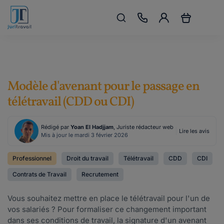
Modèle d'avenant pour le passage en
télétravail (CDD ou CDI)
Rédigé par
Yoan El Hadjjam
, Juriste rédacteur web
Lire les avis
Mis à jour le mardi 3 février 2026
Professionnel
Droit du travail
Télétravail
CDD
CDI
Contrats de Travail
Recrutement
Vous souhaitez mettre en place le télétravail pour l'un de
vos salariés ? Pour formaliser ce changement important
dans ses conditions de travail, la signature d'un avenant