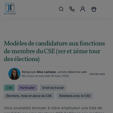
Modèles de candidature aux fonctions
de membre du CSE (1er et 2ème tour
des élections)
Rédigé par
Alice Lachaise
, Juriste rédactrice web
Lire les avis
Mis à jour le mercredi 18 mars 2026
CSE
Particulier
Droit du travail
Élections, mise en place du CSE
Relations avec le CSE
Vous souhaitez envoyer à votre employeur une liste de