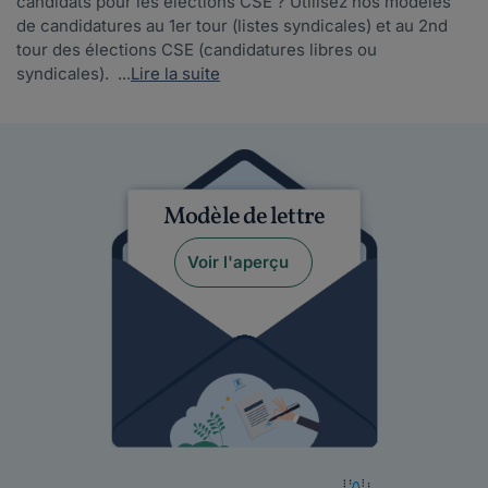
candidats pour les élections CSE ? Utilisez nos modèles
de candidatures au 1er tour (listes syndicales) et au 2nd
tour des élections CSE (candidatures libres ou
syndicales). ...
Lire la suite
Modèle de lettre
Voir l'aperçu