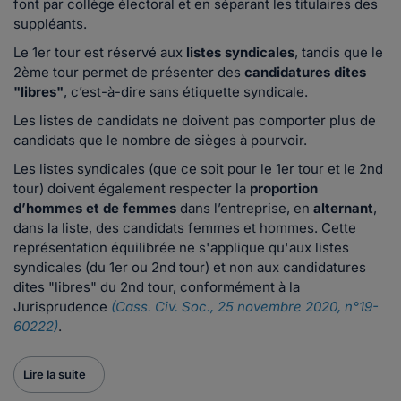
font par collège électoral et en séparant les titulaires des
suppléants.
Le 1er tour est réservé aux
listes syndicales
, tandis que le
2ème tour permet de présenter des
candidatures dites
"libres"
, c’est-à-dire sans étiquette syndicale.
Les listes de candidats ne doivent pas comporter plus de
candidats que le nombre de sièges à pourvoir.
Les listes syndicales (que ce soit pour le 1er tour et le 2nd
tour) doivent également respecter la
proportion
d’hommes et de femmes
dans l’entreprise, en
alternant
,
dans la liste, des candidats femmes et hommes. Cette
représentation équilibrée ne s'applique qu'aux listes
syndicales (du 1er ou 2nd tour) et non aux candidatures
dites "libres" du 2nd tour, conformément à la
Jurisprudence
(Cass. Civ. Soc., 25 novembre 2020, n°19-
60222)
.
Lire la suite