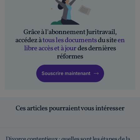
Grâce à l'abonnement Juritravail,
accédez à
tous les documents
du site
en
libre accès et à jour
des dernières
réformes
Souscrire maintenant
Ces articles pourraient vous intéresser
Divorce contentieux : quelles sont les étapes de la