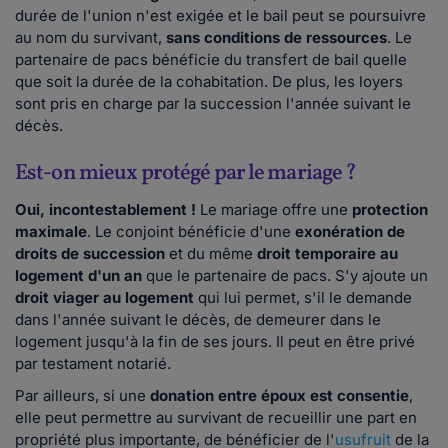
durée de l'union n'est exigée et le bail peut se poursuivre
au nom du survivant,
sans conditions de ressources
. Le
partenaire de pacs bénéficie du transfert de bail quelle
que soit la durée de la cohabitation. De plus, les loyers
sont pris en charge par la succession l'année suivant le
décès.
Est-on mieux protégé par le mariage ?
Oui, incontestablement !
Le mariage offre une
protection
maximale
. Le conjoint bénéficie d'une
exonération de
droits de succession
et du même
droit temporaire au
logement d'un an
que le partenaire de pacs. S'y ajoute un
droit viager au logement
qui lui permet, s'il le demande
dans l'année suivant le décès, de demeurer dans le
logement jusqu'à la fin de ses jours. Il peut en être privé
par testament notarié.
Par ailleurs, si une
donation entre époux est consentie
,
elle peut permettre au survivant de recueillir une part en
propriété plus importante, de bénéficier de l'
usufruit
de la