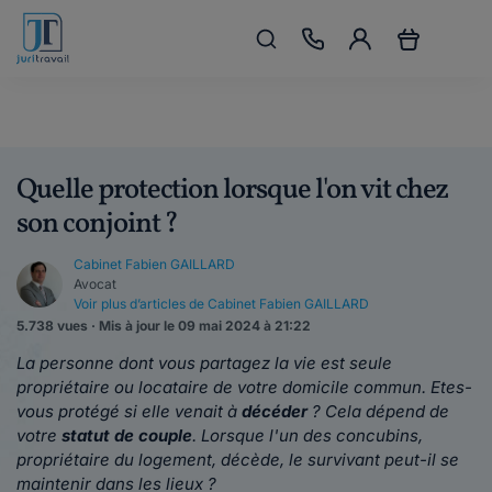
Quelle protection lorsque l'on vit chez
son conjoint ?
Cabinet Fabien GAILLARD
Avocat
Voir plus d’articles de Cabinet Fabien GAILLARD
5.738 vues · Mis à jour le 09 mai 2024 à 21:22
La personne dont vous partagez la vie est seule
propriétaire ou locataire de votre domicile commun. Etes-
vous protégé si elle venait à
décéder
? Cela dépend de
votre
statut de couple
. Lorsque l'un des concubins,
propriétaire du logement, décède, le survivant peut-il se
maintenir dans les lieux ?