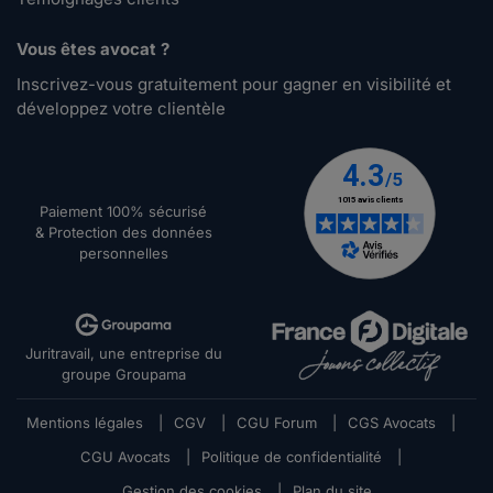
Vous êtes avocat ?
Inscrivez-vous gratuitement pour gagner en visibilité et
développez votre clientèle
Paiement 100% sécurisé
& Protection des données
personnelles
Juritravail, une entreprise du
groupe Groupama
Mentions légales
|
CGV
|
CGU Forum
|
CGS Avocats
|
CGU Avocats
|
Politique de confidentialité
|
Gestion des cookies
|
Plan du site