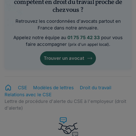
compétent en droit du travail proche de
chez vous ?
Retrouvez les coordonnées d'avocats partout en
France dans notre annuaire.
Appelez notre équipe au
01 75 75 42 33
pour vous
faire accompagner
.
(prix d'un appel local)
Trouver un avocat
CSE
Modèles de lettres
Droit du travail
Relations avec le CSE
Lettre de procédure d'alerte du CSE à l'employeur (droit
d'alerte)