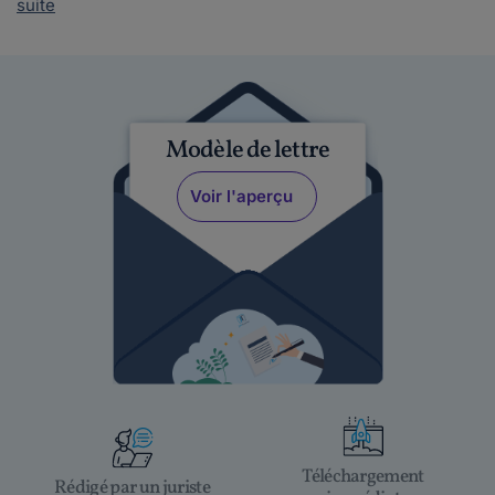
suite
Modèle de lettre
Voir l'aperçu
Téléchargement
Rédigé par un juriste