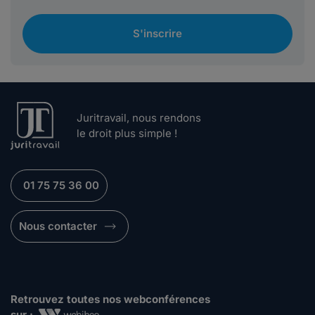
S'inscrire
Juritravail, nous rendons
le droit plus simple !
01 75 75 36 00
Nous contacter
Retrouvez toutes nos webconférences
sur :