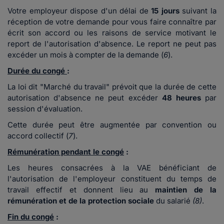
Votre employeur dispose d'un délai de
15 jours
suivant la
réception de votre demande pour vous faire connaître par
écrit son accord ou les raisons de service motivant le
report de l'autorisation d'absence. Le report ne peut pas
excéder un mois à compter de la demande (
6
).
Durée du congé
:
La loi dit "Marché du travail" prévoit que la durée de cette
autorisation d'absence ne peut excéder
48 heures
par
session d'évaluation.
Cette durée peut être augmentée par convention ou
accord collectif (
7
).
Rémunération pendant le congé
:
Les heures consacrées à la VAE bénéficiant de
l'autorisation de l'employeur c
onstituent du temps de
travail effectif et donnent lieu au
maintien de la
rémunération
et de la protection sociale
du salarié
(8)
.
Fin du congé
: