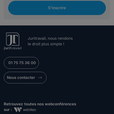
S'inscrire
Juritravail, nous rendons
le droit plus simple !
01 75 75 36 00
Nous contacter
Retrouvez toutes nos webconférences
sur :