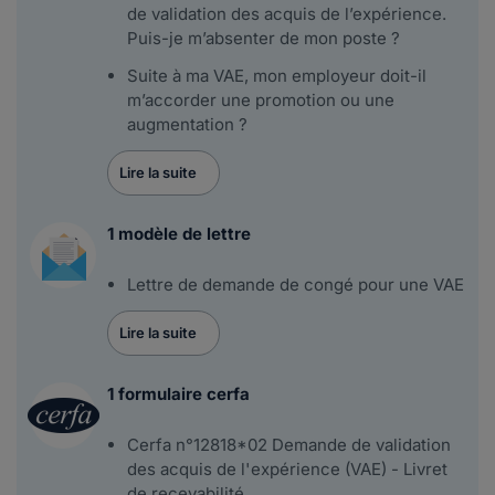
de validation des acquis de l’expérience.
Puis-je m’absenter de mon poste ?
Suite à ma VAE, mon employeur doit-il
m’accorder une promotion ou une
augmentation ?
Lire la suite
1 modèle de lettre
Lettre de demande de congé pour une VAE
Lire la suite
1 formulaire cerfa
Cerfa n°12818*02 Demande de validation
des acquis de l'expérience (VAE) - Livret
de recevabilité