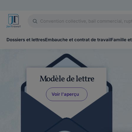
Dossiers et lettres
Embauche et contrat de travail
Famille et
Modèle de lettre
Voir l'aperçu