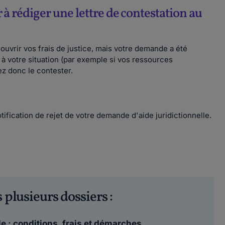
à rédiger une lettre de contestation au
couvrir vos frais de justice, mais votre demande a été
 à votre situation (par exemple si vos ressources
z donc le contester.
ification de rejet de votre demande d'aide juridictionnelle.
 plusieurs dossiers :
 : conditions, frais et démarches