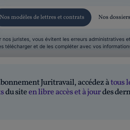
Nos modèles de lettres et contrats
Nos dossier
 nos juristes, vous évitent les erreurs administratives et
es télécharger et de les compléter avec vos information
'abonnement Juritravail, accédez à
tous l
s
du site
en libre accès et à jour
des dern