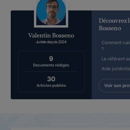
Découvrez l
Bosseno
Valentin Bosseno
Juriste depuis 2024
Comment calcu
?
9
Le référent sa
Documents rédigés
Aide juridicti
30
Voir son prof
Articles publiés