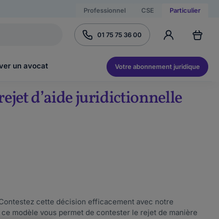
Professionnel
CSE
Particulier
01 75 75 36 00
ver un avocat
Votre abonnement juridique
rejet d’aide juridictionnelle
? Contestez cette décision efficacement avec notre
s, ce modèle vous permet de contester le rejet de manière