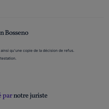
in Bosseno
 ainsi qu'une copie de la décision de refus.
testation.
é par
notre juriste