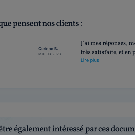
que pensent nos clients :
J’ai mes réponses, me
Corinne B.
très satisfaite, et e
le 01-03-2023
Lire plus
être également intéressé par ces docum