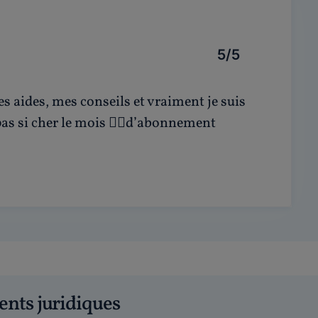
5/5
s aides, mes conseils et vraiment je suis
n pas si cher le mois 👍🏽d’abonnement
ents juridiques