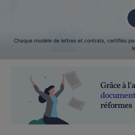
Chaque modèle de lettres et contrats, certifiés par
l
Grâce à l
document
réformes