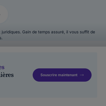
s
 juridiques. Gain de temps assuré, il vous suffit de
s.
es
ières
Souscrire maintenant