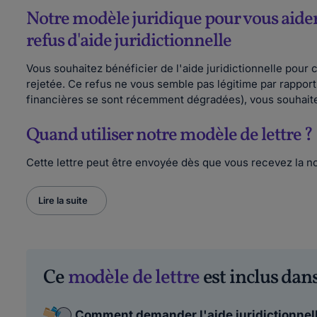
Notre modèle juridique pour vous aider 
refus d'aide juridictionnelle
Vous souhaitez bénéficier de l'aide juridictionnelle pour 
rejetée. Ce refus ne vous semble pas légitime par rapport
financières se sont récemment dégradées), vous souhaite
Quand utiliser notre modèle de lettre ?
Cette lettre peut être envoyée dès que vous recevez la not
Lire la suite
Ce
modèle de lettre
est inclus dans
Comment demander l'aide juridictionnelle