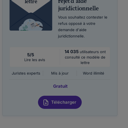
rejet d’aide
lettre
juridictionnelle
Vous souhaitez contester le
refus opposé à votre
demande d'aide
juridictionnelle.
14 035
utilisateurs ont
5/5
consulté ce modèle de
Lire les avis
lettre
Juristes experts
Mis à jour
Word illimité
Gratuit
Télécharger