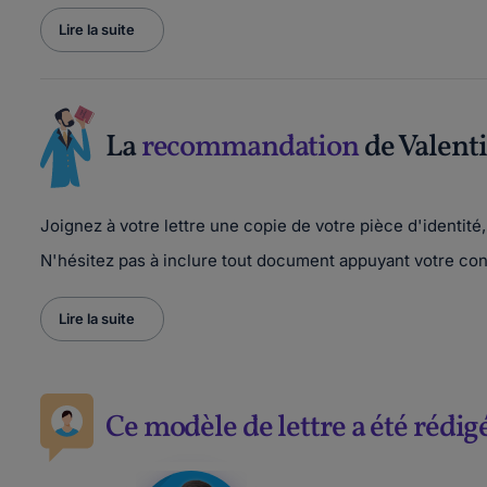
Lire la suite
La
recommandation
de Valent
Joignez à votre lettre une copie de votre pièce d'identité,
N'hésitez pas à inclure tout document appuyant votre con
Lire la suite
Ce modèle de lettre a été rédig