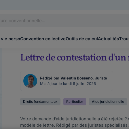
 vie perso
Convention collective
Outils de calcul
Actualités
Trou
Lettre de contestation d'un 
Rédigé par
Valentin Bosseno
, Juriste
Mis à jour le lundi 6 juillet 2026
Droits fondamentaux
Particulier
Aide juridictionnelle
Votre demande d’aide juridictionnelle a été rejetée 
modèle de lettre. Rédigé par des juristes spécialisé