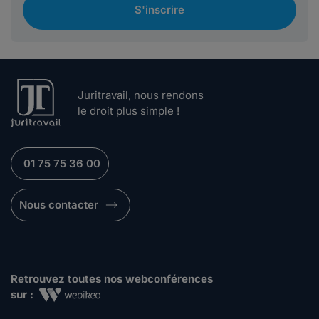
S'inscrire
Juritravail, nous rendons
le droit plus simple !
01 75 75 36 00
Nous contacter
Retrouvez toutes nos webconférences
sur :