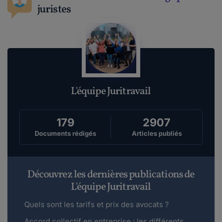
juristes
L'équipe Juritravail
179
2907
Documents rédigés
Articles publiés
Découvrez les dernières publications de
L'équipe Juritravail
Quels sont les tarifs et prix des avocats ?
Accord collectif en entreprise : les différents