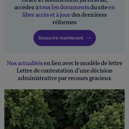
Grâce à l'abonnement Juritravail,
accédez à
tous les documents
du site
en
libre accès et à jour
des dernières
réformes
Souscrire maintenant
Nos actualités
en lien avec le modèle de lettre
Lettre de contestation d’une décision
administrative par recours gracieux