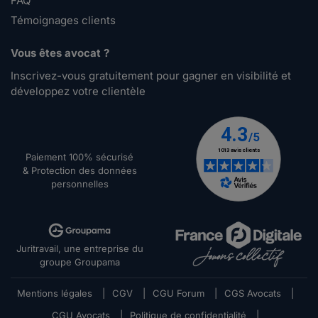
FAQ
Témoignages clients
Vous êtes avocat ?
Inscrivez-vous gratuitement pour gagner en visibilité et
développez votre clientèle
Paiement 100% sécurisé
& Protection des données
personnelles
Juritravail, une entreprise du
groupe Groupama
Mentions légales
|
CGV
|
CGU Forum
|
CGS Avocats
|
CGU Avocats
|
Politique de confidentialité
|