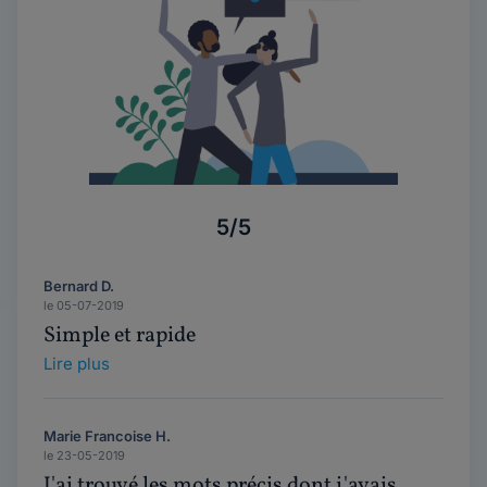
5/5
Bernard D.
le 05-07-2019
Simple et rapide
Lire plus
Marie Francoise H.
le 23-05-2019
J'ai trouvé les mots précis dont j'avais