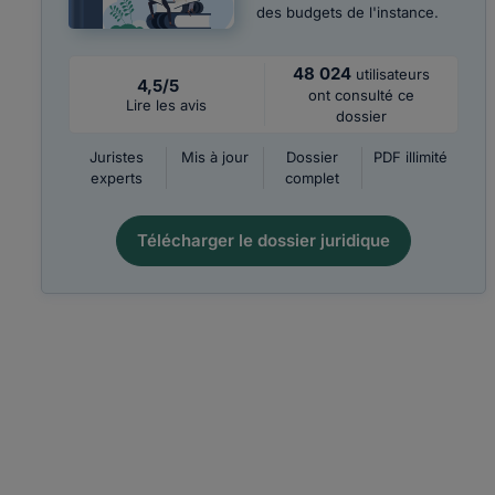
des budgets de l'instance.
48 024
utilisateurs
4,5/5
ont consulté ce
Lire les avis
dossier
Juristes
Mis à jour
Dossier
PDF illimité
experts
complet
Télécharger le dossier juridique