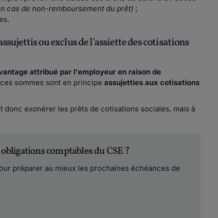
en cas de non-remboursement du prêt)
;
es.
ssujettis ou exclus de l'assiette des cotisations
vantage attribué par l'employeur en raison de
n, ces sommes sont en principe
assujetties aux cotisations
et donc exonérer les prêts de cotisations sociales, mais à
s obligations comptables du CSE ?
pour préparer au mieux les prochaines échéances de