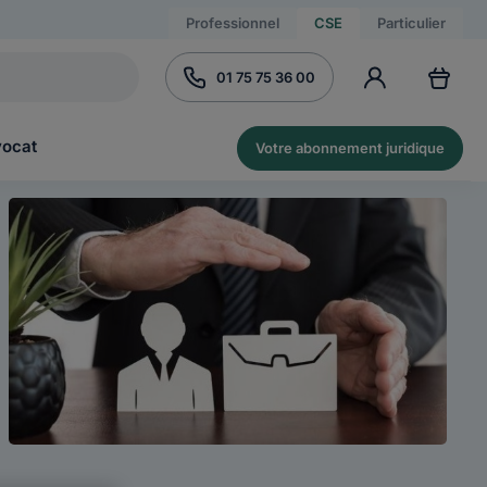
Professionnel
CSE
Particulier
01 75 75 36 00
vocat
Votre abonnement juridique