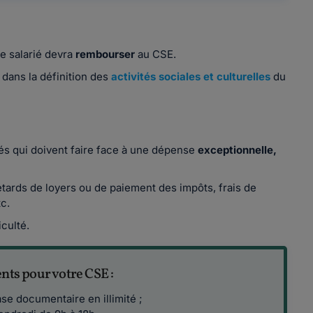
e salarié devra
rembourser
au CSE.
t dans la définition des
activités sociales et culturelles
du
és qui doivent faire face à une dépense
exceptionnelle,
etards de loyers ou de paiement des impôts, frais de
tc.
iculté.
ts pour votre CSE :
se documentaire en illimité ;