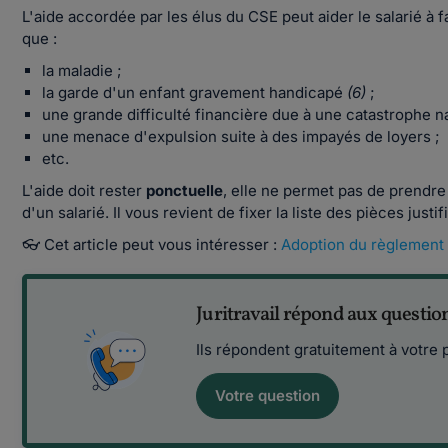
L'aide accordée par les élus du CSE peut aider le salarié à f
que :
la maladie ;
la garde d'un enfant gravement handicapé
(6)
;
une grande difficulté financière due à une catastrophe 
une menace d'expulsion suite à des impayés de loyers ;
etc.
L'aide doit rester
ponctuelle
, elle ne permet pas de prendr
d'un salarié. Il vous revient de fixer la liste des pièces justi
👓 Cet article peut vous intéresser :
Adoption du règlement i
Juritravail répond aux questio
Ils répondent gratuitement à votre 
Votre question