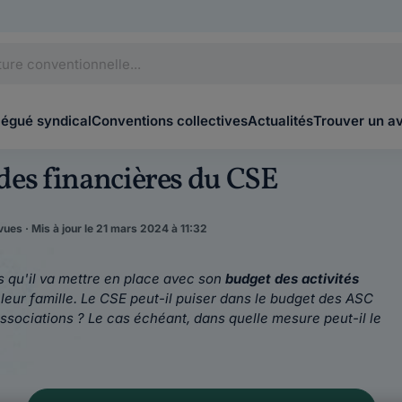
légué syndical
Conventions collectives
Actualités
Trouver un a
aides financières du CSE
ues · Mis à jour le 21 mars 2024 à 11:32
tés qu'il va mettre en place avec son
budget des activités
e leur famille. Le CSE peut-il puiser dans le budget des ASC
ssociations ? Le cas échéant, dans quelle mesure peut-il le