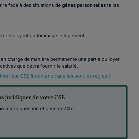
aire face à des situations de
gênes personnelles
telles
naturelle ayant endommagé le logement ;
e en charge de manière permanente une partie du loyer
ficatives que devra fournir le salarié.
ntérieur CSE & contenu : quelles sont les règles ?
ns juridiques de votre CSE
première question et ceci en 24h !