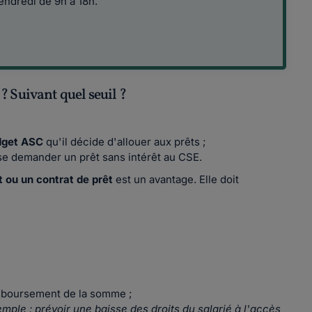
vendredi de 9h à 18h.
? Suivant quel seuil ?
dget ASC
qu'il décide d'allouer aux prêts ;
sse demander un prêt sans intérêt au CSE.
t ou un contrat de prêt
est un avantage. Elle doit
mboursement de la somme ;
mple : prévoir une baisse des droits du salarié à l'accès