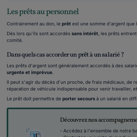
Les prêts au personnel
Contrairement au don, le
prêt
est une somme d'argent que l
Dès lors qu'ils sont accordés
sans intérêt
, les prêts entren
comité.
Dans quels cas accorder un prêt à un salarié ?
Les prêts d'argent sont généralement accordés à des salari
urgente et imprévue
.
Il peut s'agir du décès d'un proche, de frais médicaux, de r
réparation de véhicule indispensable pour venir travailler, e
Le prêt doit permettre de
porter secours
à un salarié en diff
Découvrez nos accompagnemen
- Accédez à l'ensemble de notre ba