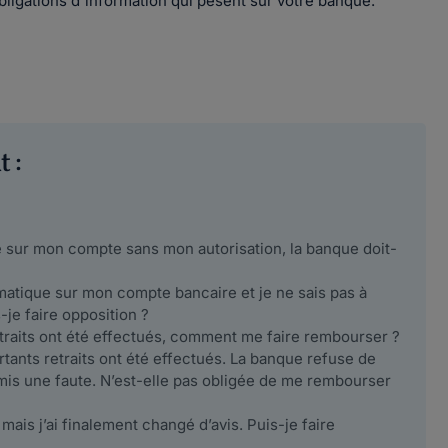
bligations d'information qui pèsent sur votre banque.
 :
 sur mon compte sans mon autorisation, la banque doit-
matique sur mon compte bancaire et je ne sais pas à
je faire opposition ?
etraits ont été effectués, comment me faire rembourser ?
rtants retraits ont été effectués. La banque refuse de
is une faute. N’est-elle pas obligée de me rembourser
mais j’ai finalement changé d’avis. Puis-je faire