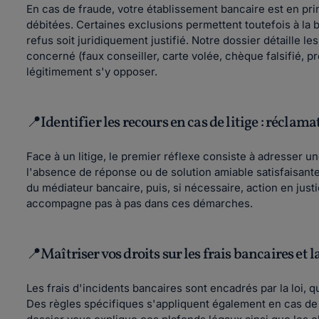
En cas de fraude, votre établissement bancaire est en p
débitées. Certaines exclusions permettent toutefois à l
refus soit juridiquement justifié. Notre dossier détaille 
concerné (faux conseiller, carte volée, chèque falsifié, p
légitimement s'y opposer.
📍Identifier les recours en cas de litige : réclam
Face à un litige, le premier réflexe consiste à adresser u
l'absence de réponse ou de solution amiable satisfaisant
du médiateur bancaire, puis, si nécessaire, action en just
accompagne pas à pas dans ces démarches.
📍Maîtriser vos droits sur les frais bancaires et 
Les frais d'incidents bancaires sont encadrés par la loi, 
Des règles spécifiques s'appliquent également en cas de 