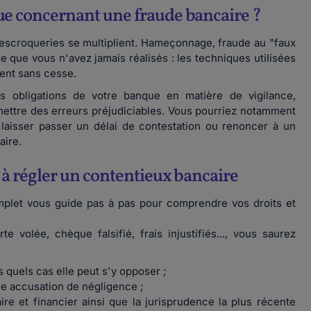
ue concernant une fraude bancaire ?
 escroqueries se multiplient. Hameçonnage, fraude au "faux
ne que vous n'avez jamais réalisés : les techniques utilisées
ent sans cesse.
obligations de votre banque en matière de vigilance,
mettre des erreurs préjudiciables. Vous pourriez notamment
 laisser passer un délai de contestation ou renoncer à un
aire.
 à régler un contentieux bancaire
mplet vous guide pas à pas pour comprendre vos droits et
e volée, chèque falsifié, frais injustifiés..., vous saurez
 quels cas elle peut s'y opposer ;
 accusation de négligence ;
re et financier ainsi que la jurisprudence la plus récente