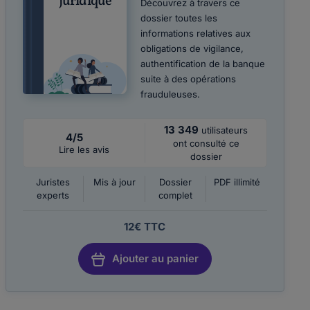
juridique
Découvrez à travers ce
dossier toutes les
informations relatives aux
obligations de vigilance,
authentification de la banque
suite à des opérations
frauduleuses.
13 349
utilisateurs
4/5
ont consulté ce
Lire les avis
dossier
Juristes
Mis à jour
Dossier
PDF illimité
experts
complet
12€ TTC
Ajouter au panier