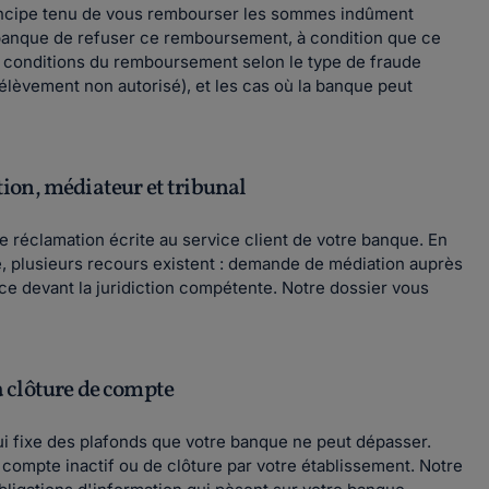
rincipe tenu de vous rembourser les sommes indûment
a banque de refuser ce remboursement, à condition que ce
les conditions du remboursement selon le type de fraude
rélèvement non autorisé), et les cas où la banque peut
ation, médiateur et tribunal
ne réclamation écrite au service client de votre banque. En
e, plusieurs recours existent : demande de médiation auprès
ice devant la juridiction compétente. Notre dossier vous
la clôture de compte
qui fixe des plafonds que votre banque ne peut dépasser.
compte inactif ou de clôture par votre établissement. Notre