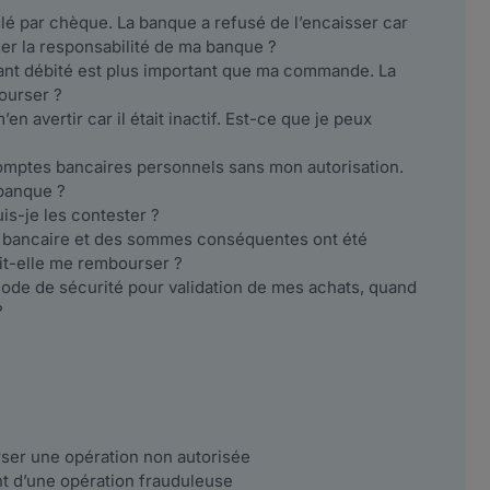
glé par chèque. La banque a refusé de l’encaisser car
ger la responsabilité de ma banque ?
ontant débité est plus important que ma commande. La
ourser ?
 avertir car il était inactif. Est-ce que je peux
omptes bancaires personnels sans mon autorisation.
 banque ?
is-je les contester ?
er bancaire et des sommes conséquentes ont été
it-elle me rembourser ?
ode de sécurité pour validation de mes achats, quand
?
ser une opération non autorisée
 d’une opération frauduleuse