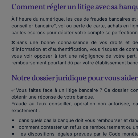
Comment régler un litige avec sa banq
À l'heure du numérique, les cas de fraudes bancaires et
conseiller bancaire", vol ou perte de carte, achats en lig
par les escrocs pour débiter votre compte se perfectionn
❌Sans une bonne connaissance de vos droits et des 
d'information et d'authentification, vous risquez de com
vous voir opposer à tort une négligence de votre part,
remboursement pourtant dû par votre établissement banc
Notre dossier juridique pour vous aider
✅Vous faites face à un litige bancaire ? Ce dossier co
obtenir une réponse de votre banque.
Fraude au faux conseiller, opération non autorisée, cart
exactement :
dans quels cas la banque doit vous rembourser et dans
comment contester un refus de remboursement ou une
les dispositions légales prévues par le Code monétai