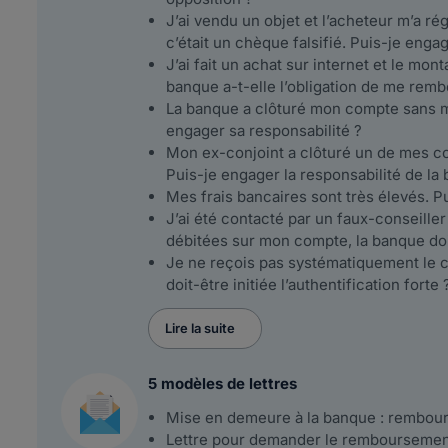
J’ai vendu un objet et l’acheteur m’a ré
c’était un chèque falsifié. Puis-je enga
J’ai fait un achat sur internet et le m
banque a-t-elle l’obligation de me remb
La banque a clôturé mon compte sans m’en
engager sa responsabilité ?
Mon ex-conjoint a clôturé un de mes c
Puis-je engager la responsabilité de la
Mes frais bancaires sont très élevés. Pu
J’ai été contacté par un faux-conseill
débitées sur mon compte, la banque do
Je ne reçois pas systématiquement le c
doit-être initiée l’authentification forte 
Lire la suite
5 modèles de lettres
Mise en demeure à la banque : rembour
Lettre pour demander le remboursement