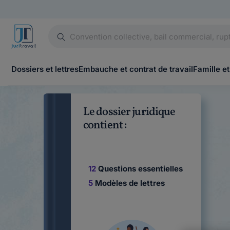
Dossiers et lettres
Embauche et contrat de travail
Famille et
Le dossier juridique
contient :
12
Questions essentielles
5
Modèles de lettres