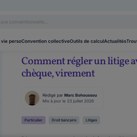
 vie perso
Convention collective
Outils de calcul
Actualités
Trou
Comment régler un litige a
chèque, virement
Rédigé par
Marc Bohoussou
Mis à jour le 23 juillet 2026
Particulier
Droit bancaire
Litiges