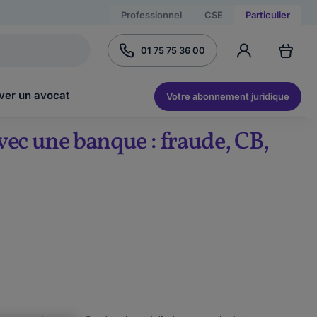
Professionnel
CSE
Particulier
01 75 75 36 00
ver un avocat
Votre abonnement juridique
vec une banque : fraude, CB,