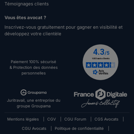
Témoignages clients
Vous êtes avocat ?
Inscrivez-vous gratuitement pour gagner en visibilité et
développez votre clientèle
Paiement 100% sécurisé
& Protection des données
personnelles
Juritravail, une entreprise du
groupe Groupama
Mentions légales
|
CGV
|
CGU Forum
|
CGS Avocats
|
CGU Avocats
|
Politique de confidentialité
|