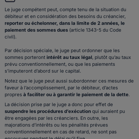
Le juge compétent peut, compte tenu de la situation du
débiteur et en considération des besoins du créancier,
reporter ou échelonner, dans la limite de 2 années, le
paiement des sommes dues
(article 1343-5 du Code
civil).
Par décision spéciale, le juge peut ordonner que les
sommes porteront
intérêt au taux légal
, plutôt qu’au taux
prévu conventionnellement, ou que les paiements
s’imputeront d’abord sur le capital.
Notez que le juge peut aussi subordonner ces mesures de
faveur à l’accomplissement, par le débiteur, d’actes
propres
à faciliter ou à garantir le paiement de la dette
.
La décision prise par le juge a donc pour effet de
suspendre les procédures d’exécution
qui auraient pu
être engagées par les créanciers. En outre, les
majorations d’intérêts ou les pénalités prévues
conventionnellement en cas de retard, ne sont pas
encourues pendant le délai qu’il fixe.