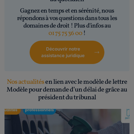
Gagnez en temps et en sérénité, nous
répondons à vos questions dans tous les
domaines de droit ! Plus d'infos au
01 75 75 36 00
!
Découvrir notre
assistance juridique
Nos actualités
en lien avec le modèle de lettre
Modèle pour demande d’un délai de grâce au
président du tribunal