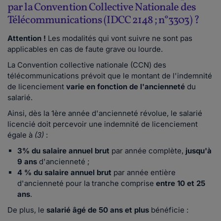
par la Convention Collective Nationale des
Télécommunications (IDCC 2148 ; n°3303) ?
Attention !
Les modalités qui vont suivre ne sont pas
applicables en cas de faute grave ou lourde.
La Convention collective nationale (CCN) des
télécommunications prévoit que le montant de l'indemnité
de licenciement
varie en fonction de l'ancienneté
du
salarié.
Ainsi, dès la 1ère année d'ancienneté révolue, le salarié
licencié doit percevoir une indemnité de licenciement
égale à
(3)
:
3% du salaire annuel brut
par année complète,
jusqu'à
9 ans
d'ancienneté ;
4 % du salaire annuel brut
par année entière
d'ancienneté pour la tranche comprise
entre 10 et 25
ans
.
De plus, le
salarié âgé de 50 ans
et plus
bénéficie :