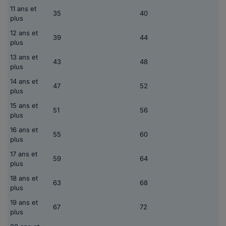
11 ans et
35
40
plus
12 ans et
39
44
plus
13 ans et
43
48
plus
14 ans et
47
52
plus
15 ans et
51
56
plus
16 ans et
55
60
plus
17 ans et
59
64
plus
18 ans et
63
68
plus
19 ans et
67
72
plus