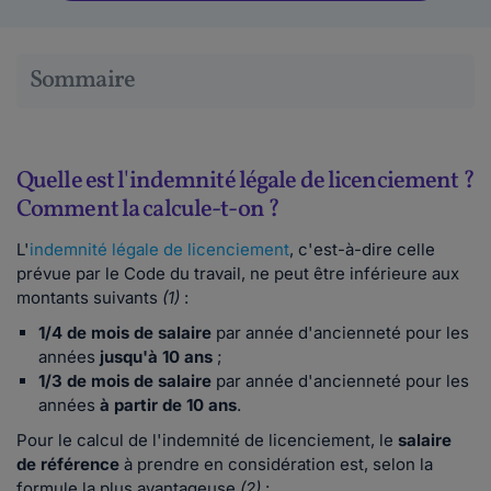
Sommaire
Quelle est l'indemnité légale de licenciement ?
Comment la calcule-t-on ?
L'
indemnité légale de licenciement
, c'est-à-dire celle
prévue par le Code du travail, ne peut être inférieure aux
montants suivants
(1)
:
1/4 de mois de salaire
par année d'ancienneté pour les
années
jusqu'à 10 ans
;
1/3 de mois de salaire
par année d'ancienneté pour les
années
à partir de 10 ans
.
Pour le calcul de l'indemnité de licenciement, le
salaire
de référence
à prendre en considération est, selon la
formule la plus avantageuse
(2)
: