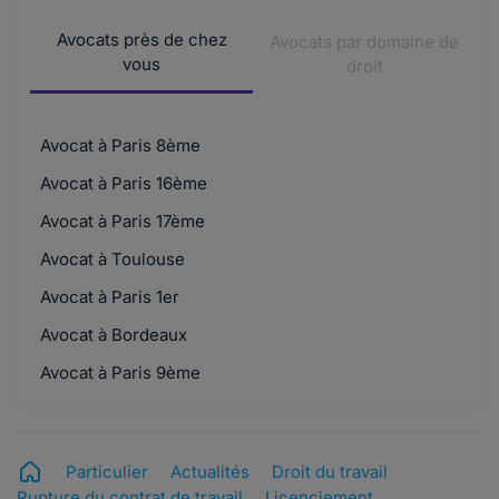
Avocats près de chez
Avocats par domaine de
vous
droit
Avocat à Paris 8ème
Avocat à Paris 16ème
Avocat à Paris 17ème
Avocat à Toulouse
Avocat à Paris 1er
Avocat à Bordeaux
Avocat à Paris 9ème
Particulier
Actualités
Droit du travail
Rupture du contrat de travail
Licenciement