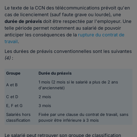
Le texte de la CCN des télécommunications prévoit qu'en
cas de licenciement (sauf faute grave ou lourde), une
durée de préavis
doit être respectée par l'employeur. Une
telle période permet notamment au salarié de pouvoir
anticiper les conséquences de la
rupture du contrat de
travail
.
Les durées de préavis conventionnelles sont les suivantes
(4)
:
Groupe
Durée du préavis
1 mois (2 mois si le salarié a plus de 2 ans
A et B
d'ancienneté)
C et D
2 mois
E, F et G
3 mois
Salariés hors
Fixée par une clause du contrat de travail, sans
classification
pouvoir être inférieure à 3 mois
Le salarié peut retrouver son groupe de classification