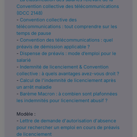
Convention collective des télécommunications
(IDCC 2148)
-
Convention collective des
télécommunications : tout comprendre sur les
temps de pause
-
Convention des télécommunications : quel
préavis de démission applicable ?
-
Dispense de préavis : mode d’emploi pour le
salarié
-
Indemnité de licenciement & Convention
collective : à quels avantages avez-vous droit ?
-
Calcul de l'indemnité de licenciement après
un arrêt maladie
-
Barème Macron : à combien sont plafonnées
les indemnités pour licenciement abusif ?
Modèle :
-
Lettre de demande d'autorisation d'absence
pour rechercher un emploi en cours de préavis
de licenciement