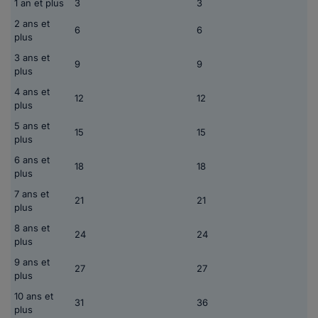
1 an et plus
3
3
2 ans et
6
6
plus
3 ans et
9
9
plus
4 ans et
12
12
plus
5 ans et
15
15
plus
6 ans et
18
18
plus
7 ans et
21
21
plus
8 ans et
24
24
plus
9 ans et
27
27
plus
10 ans et
31
36
plus