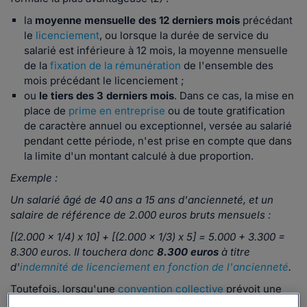
la
moyenne mensuelle des 12 derniers mois
précédant
le
licenciement
, ou lorsque la durée de service du
salarié est inférieure à 12 mois, la moyenne mensuelle
de la
fixation de la rémunération
de l'ensemble des
mois précédant le licenciement ;
ou
le tiers des 3 derniers mois
. Dans ce cas, la mise en
place de
prime en entreprise
ou de toute gratification
de caractère annuel ou exceptionnel, versée au salarié
pendant cette période, n'est prise en compte que dans
la limite d'un montant calculé à due proportion.
Exemple :
Un salarié âgé de 40 ans a 15 ans d'ancienneté, et un
salaire de référence de 2.000 euros bruts mensuels :
[(2.000 x 1/4) x 10] + [(2.000 x 1/3) x 5] = 5.000 + 3.300 =
8.300 euros. Il touchera donc
8.300 euros
à titre
d'
indemnité de licenciement en fonction de l'ancienneté
.
Toutefois, lorsqu'une
convention collective
prévoit une
indemnité de licenciement supérieure à celle prévue