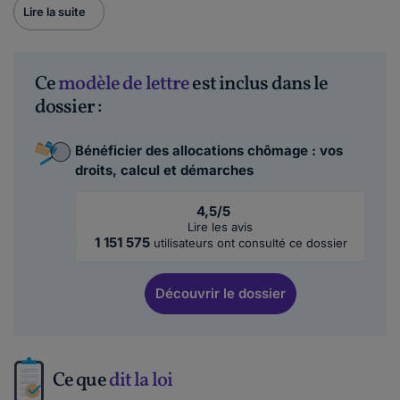
Lire la suite
Ce
modèle de lettre
est inclus dans le
dossier :
Bénéficier des allocations chômage : vos
droits, calcul et démarches
4,5/5
Lire les avis
1 151 575
utilisateurs ont consulté ce dossier
Découvrir
le dossier
Ce que
dit la loi