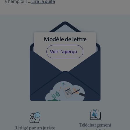
à l'emploi ! ...
Lire la suite
Modèle de lettre
Voir l'aperçu
Téléchargement
Rédigé par un juriste