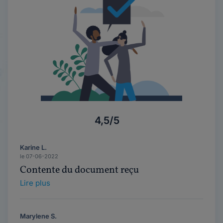
4,5/5
Karine L.
le 07-06-2022
Contente du document reçu
Lire plus
Marylene S.