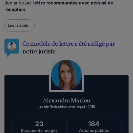
demande par
lettre recommandée avec accusé de
réception
.
Lire la suite
Ce modèle de lettre a été rédigé par
notre juriste
Alexandra Marion
Juriste Rédactrice web depuis 2016
23
184
Documents rédigés
Articles publiés