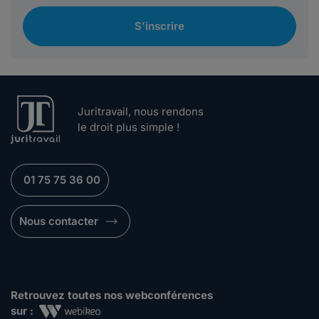
S'inscrire
Juritravail, nous rendons
le droit plus simple !
01 75 75 36 00
Nous contacter
Retrouvez toutes nos webconférences
sur :