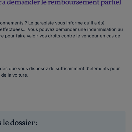
er à demander le remboursement partiel
nnements ? Le garagiste vous informe qu'il a été
té effectuées... Vous pouvez demander une indemnisation au
e pour faire valoir vos droits contre le vendeur en cas de
r dès que vous disposez de suffisamment d'éléments pour
 de la voiture.
 le dossier :