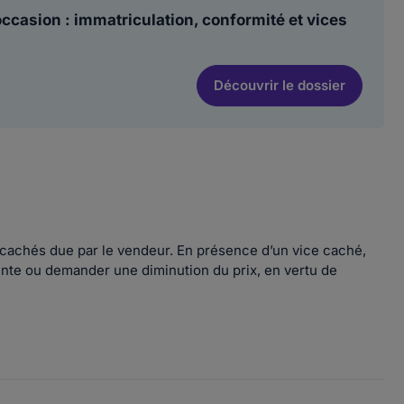
ccasion : immatriculation, conformité et vices
Découvrir
le dossier
es cachés due par le vendeur. En présence d’un vice caché,
vente ou demander une diminution du prix, en vertu de