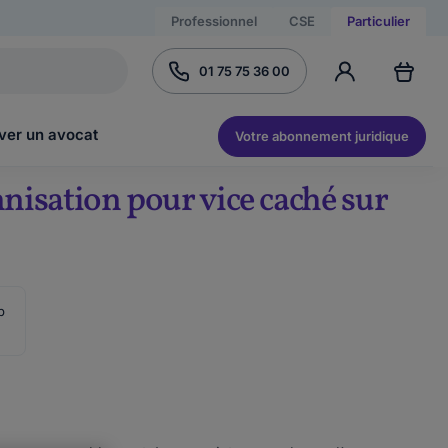
Professionnel
CSE
Particulier
01 75 75 36 00
ver un avocat
Votre abonnement juridique
isation pour vice caché sur
b