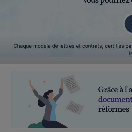
Vous pourriez 
Chaque modèle de lettres et contrats, certifiés par
l
Grâce à l
document
réformes