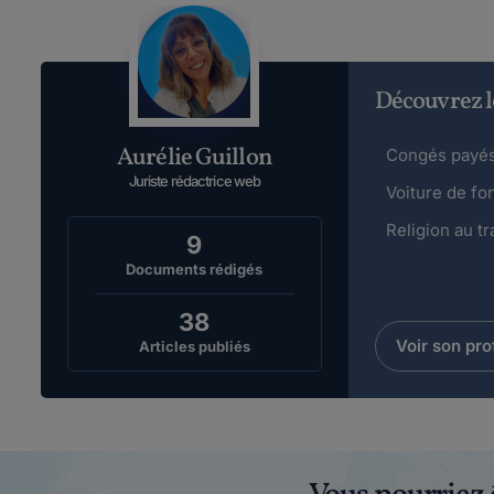
Découvrez l
Aurélie Guillon
Congés payés 
Juriste rédactrice web
Voiture de fo
Religion au tr
9
Documents rédigés
38
Voir son prof
Articles publiés