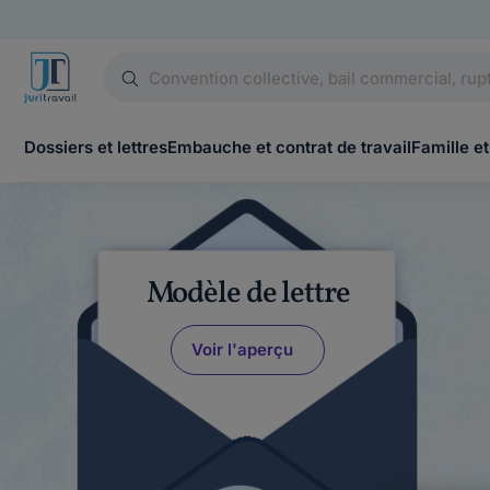
Dossiers et lettres
Embauche et contrat de travail
Famille et
Modèle de lettre
Voir l'aperçu