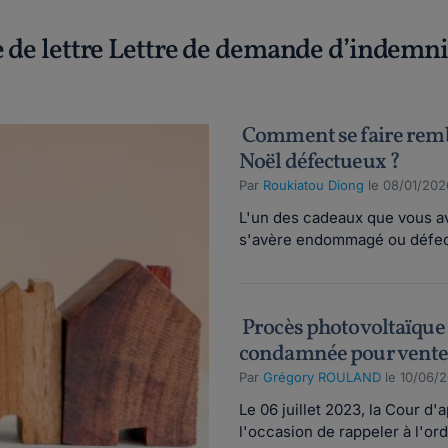
e de lettre Lettre de demande d’indemni
Comment se faire remb
Noël défectueux ?
Par
Roukiatou Diong
le 08/01/202
L'un des cadeaux que vous av
s'avère endommagé ou défect
Procès photovoltaïque
condamnée pour vente 
Par
Grégory ROULAND
le 10/06/
Le 06 juillet 2023, la Cour 
l'occasion de rappeler à l'ordr