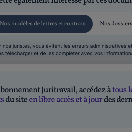
être également intéressé par ces docum
Nos modèles de lettres et contrats
Nos dossier
 nos juristes, vous évitent les erreurs administratives et
es télécharger et de les compléter avec vos information
'abonnement Juritravail, accédez à
tous l
s
du site
en libre accès et à jour
des dern