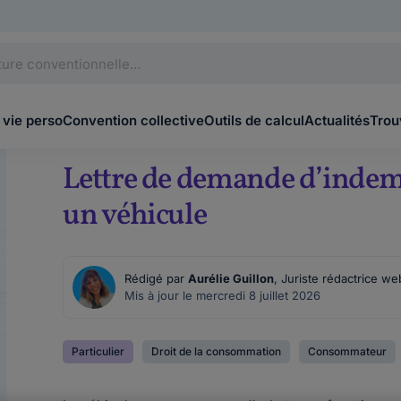
 vie perso
Convention collective
Outils de calcul
Actualités
Trou
Lettre de demande d’indemn
un véhicule
Rédigé par
Aurélie Guillon
, Juriste rédactrice we
Mis à jour le mercredi 8 juillet 2026
Particulier
Droit de la consommation
Consommateur