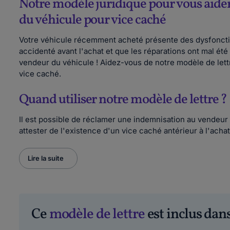
Notre modèle juridique pour vous aid
du véhicule pour vice caché
Votre véhicule récemment acheté présente des dysfonctio
accidenté avant l'achat et que les réparations ont mal é
vendeur du véhicule ! Aidez-vous de notre modèle de lettr
vice caché.
Quand utiliser notre modèle de lettre ?
Il est possible de réclamer une indemnisation au vendeu
attester de l'existence d'un vice caché antérieur à l'achat
Lire la suite
Ce
modèle de lettre
est inclus dans