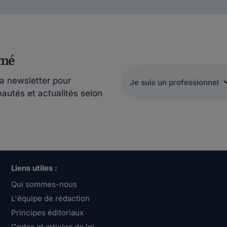
rmé
la newsletter pour
eautés et actualités selon
Liens utiles :
Qui sommes-nous
L'équipe de rédaction
Principes éditoriaux
Codes et articles de loi