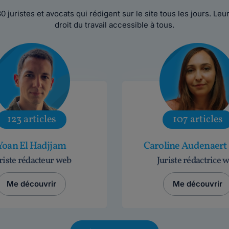
30 juristes et avocats qui rédigent sur le site tous les jours. Le
droit du travail accessible à tous.
123 articles
107 articles
Yoan El Hadjjam
Caroline Audenaert F
riste rédacteur web
Juriste rédactrice 
Me découvrir
Me découvrir