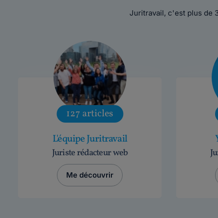
Juritravail, c'est plus de 
127 articles
L'équipe Juritravail
Juriste rédacteur web
Ju
Me découvrir