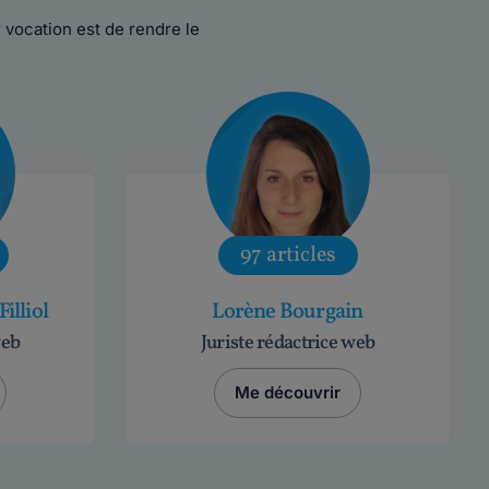
ur vocation est de rendre le
97 articles
illiol
Lorène Bourgain
web
Juriste rédactrice web
Me découvrir