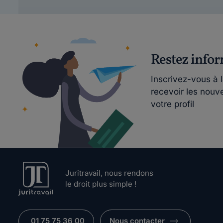
Restez info
Inscrivez-vous à 
recevoir les nouv
votre profil
Juritravail, nous rendons
le droit plus simple !
01 75 75 36 00
Nous contacter