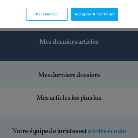
r la simplification du Droit et son accessibilité, je mets mon e
s professionnels, afin d'offrir une information juridique claire
Paramétrer
Accepter & continuer
fférentes problématiques.
Mes derniers articles
Mes derniers dossiers
Mes articles les plus lus
Notre équipe de juristes est
à votre écoute