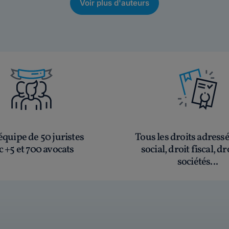
Voir plus d'auteurs
quipe de 50 juristes
Tous les droits adress
c +5 et 700 avocats
social, droit fiscal, dr
sociétés...