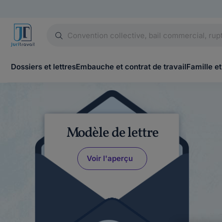
Dossiers et lettres
Embauche et contrat de travail
Famille et
Modèle de lettre
Voir l'aperçu