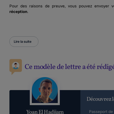
Pour des raisons de preuve, vous pouvez envoyer v
réception
.
Lire la suite
Ce modèle de lettre a été rédig
Découvrez l
Yoan El Hadjjam
Passeport de 