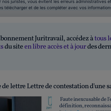
 nos juristes, vous évitent les erreurs administratives et
es télécharger et de les compléter avec vos information
'abonnement Juritravail, accédez à
tous l
s
du site
en libre accès et à jour
des dern
 de lettre Lettre de contestation d'une 
Faute inexcusable de l
définition, reconnaiss