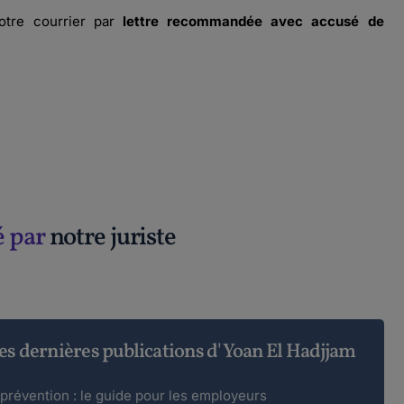
otre courrier par
lettre recommandée avec accusé de
é par
notre juriste
es dernières publications d'Yoan El Hadjjam
prévention : le guide pour les employeurs