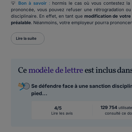
💡
Bon à savoir
:
hormis le cas où vous contestez la 
prononcée, vous pouvez refuser une rétrogradation ou 
disciplinaire. En effet, en tant que
modification de votre 
préalable
. Néanmoins, votre employeur pourra prononcer u
Lire la suite
Ce
modèle de lettre
est inclus dans
Se défendre face à une sanction disciplin
pied...
129 754
4/5
utilisat
Lire les avis
consulté ce do