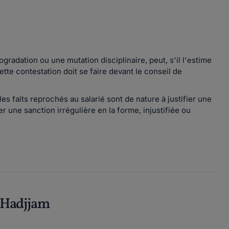
radation ou une mutation disciplinaire, peut, s'il l'estime
Cette contestation doit se faire devant le conseil de
les faits reprochés au salarié sont de nature à justifier une
ler une sanction irrégulière en la forme, injustifiée ou
 Hadjjam