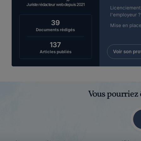
Juriste rédacteur web depuis 2021
Licenciement 
l'employeur ?
39
Mise en place 
Documents rédigés
137
Voir son prof
Articles publiés
Vous pourriez 