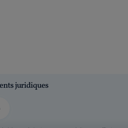
ents juridiques
s