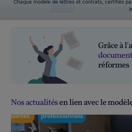
Chaque modèle de lettres et contrats, certifiés par
l
Grâce à l
document
réformes
Nos actualités
en lien avec le modèle