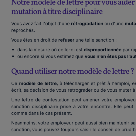
Notre modèle de lettre pour vous aider 
mutation à titre disciplinaire
Vous avez fait l'objet d'une
rétrogradation
ou d'une
muta
reprochés.
Vous êtes en droit de
refuser
une telle sanction :
dans la mesure où celle-ci est
disproportionnée
par ra
ou encore si vous estimez que
vous n’en êtes pas l’au
Quand utiliser notre modèle de lettre ?
Ce
modèle de lettre
, à télécharger et prêt à l'emploi, 
écrit, sa décision de vous rétrograder ou de vous muter à t
Une lettre de contestation peut amener votre employe
sanction disciplinaire prise à votre encontre. Elle peu
comme dans le cas présent.
Néanmoins, votre employeur peut aussi bien maintenir sa p
sanction, vous pouvez toujours saisir le conseil de pru