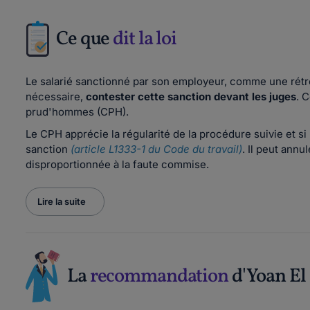
Ce que
dit la loi
Le salarié sanctionné par son employeur, comme une rétrog
nécessaire,
contester cette sanction devant les juges
. 
prud'hommes (CPH).
Le CPH apprécie la régularité de la procédure suivie et si 
sanction
(article L1333-1 du Code du travail)
. Il peut annu
disproportionnée à la faute commise.
Lire la suite
La
recommandation
d'Yoan El