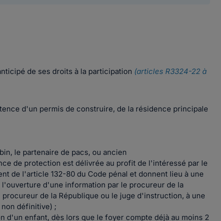
nticipé de ses droits à la participation
(articles R3324-22 à
stence d'un permis de construire, de la résidence principale
bin, le partenaire de pacs, ou ancien
e de protection est délivrée au profit de l'intéressé par le
èvent de l'article 132-80 du Code pénal et donnent lieu à une
 l'ouverture d'une information par le procureur de la
e procureur de la République ou le juge d'instruction, à une
on définitive) ;
on d'un enfant, dès lors que le foyer compte déjà au moins 2