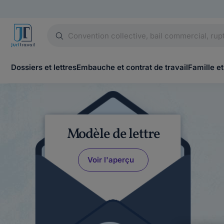
Dossiers et lettres
Embauche et contrat de travail
Famille et
Modèle de lettre
Voir l'aperçu