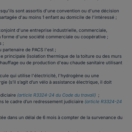
orsqu'ils sont assortis d'une convention ou d'une décision
partagée d'au moins 1 enfant au domicile de l'intéressé ;
 conjoint d'une entreprise industrielle, commerciale,
us la forme d'une société commerciale ou coopérative ;
 ;
u partenaire de PACS l'est ;
e principale (isolation thermique de la toiture ou des murs
chauffage ou de production d'eau chaude sanitaire utilisant
ule qui utilise l'électricité, l'hydrogène ou une
s’il s’agit d’un vélo à assistance électrique, il doit
udiciaire
(article R3324-24 du Code du travail)
;
ns le cadre d’un redressement judiciaire
(article R3324-24
ntée dans un délai de 6 mois à compter de la survenance du