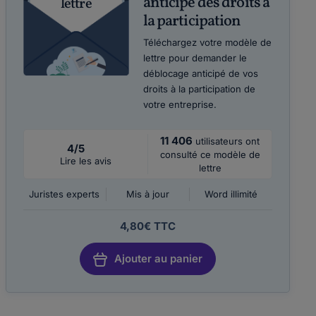
anticipé des droits à
lettre
la participation
Téléchargez votre modèle de
lettre pour demander le
déblocage anticipé de vos
droits à la participation de
votre entreprise.
11 406
utilisateurs ont
4/5
consulté ce modèle de
Lire les avis
lettre
Juristes experts
Mis à jour
Word illimité
4,80€ TTC
Ajouter au panier