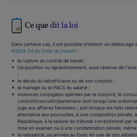
Ce que
dit la loi
Dans certains cas, il est possible d’obtenir un déblocage a
R3324-24 du Code du travail)
:
la rupture du contrat de travail ;
l’acquisition ou agrandissement, sous réserve de l'exi
;
le décès du bénéficiaire ou de son conjoint ;
le mariage ou le PACS du salarié ;
violences conjugales opérées par le conjoint, le concu
conjoint/concubin/partenaire (soit lorsqu'une ordonnanc
juge aux affaires familiales ; soit lorsque les faits rel
alternative aux poursuites, à une composition pénale, à
République, à la saisine du tribunal correctionnel par l
mise en examen ou à une condamnation pénale, même n
la naissance, ou arrivée au foyer en vue de son adopti