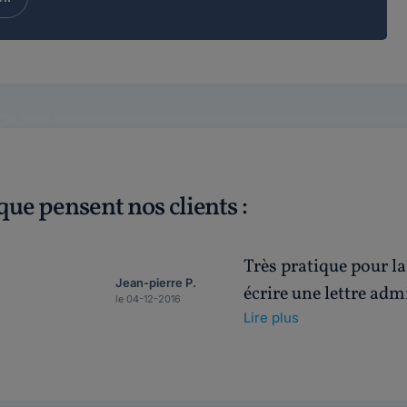
que pensent nos clients :
Très pratique pour l
Jean-pierre P.
écrire une lettre adm
le 04-12-2016
Lire plus