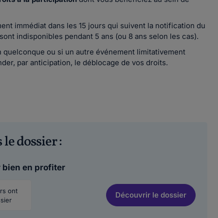
nt immédiat dans les 15 jours qui suivent la notification du
n sont indisponibles pendant 5 ans (ou 8 ans selon les cas).
on quelconque ou si un autre événement limitativement
der, par anticipation, le déblocage de vos droits.
 le dossier :
 bien en profiter
urs ont
Découvrir
le dossier
sier