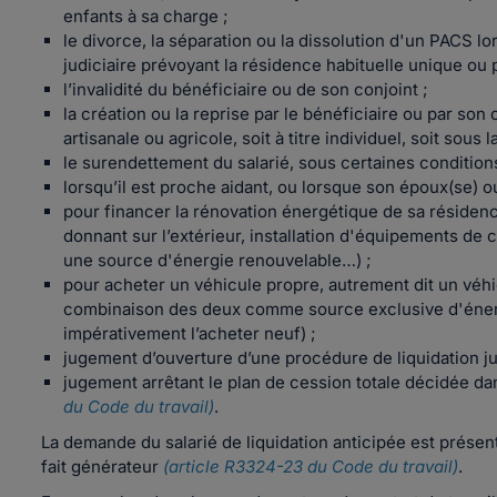
enfants à sa charge ;
le divorce, la séparation ou la dissolution d'un PACS l
judiciaire prévoyant la résidence habituelle unique ou 
l’invalidité du bénéficiaire ou de son conjoint ;
la création ou la reprise par le bénéficiaire ou par son
artisanale ou agricole, soit à titre individuel, soit so
le surendettement du salarié, sous certaines conditions
lorsqu’il est proche aidant, ou lorsque son époux(se) o
pour financer la rénovation énergétique de sa résidenc
donnant sur l’extérieur, installation d'équipements de 
une source d'énergie renouvelable…) ;
pour acheter un véhicule propre, autrement dit un véhic
combinaison des deux comme source exclusive d'énergie (
impérativement l’acheter neuf) ;
jugement d’ouverture d’une procédure de liquidation j
jugement arrêtant le plan de cession totale décidée da
du Code du travail)
.
La demande du salarié de liquidation anticipée est prése
fait générateur
(article R3324-23 du Code du travail)
.