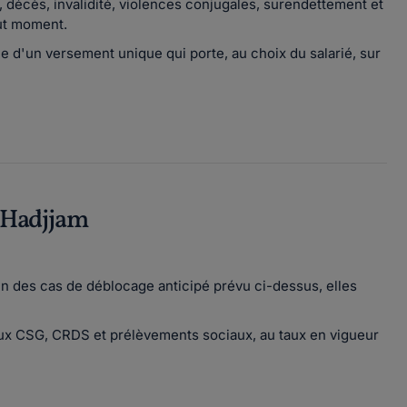
, décès, invalidité, violences conjugales, surendettement et
out moment.
rme d'un versement unique qui porte, au choix du salarié, sur
 Hadjjam
n des cas de déblocage anticipé prévu ci-dessus, elles
ux CSG, CRDS et prélèvements sociaux, au taux en vigueur