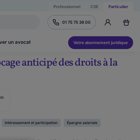
Professionnel
CSE
Particulier
01 75 75 36 00
ver un avocat
Votre abonnement juridique
age anticipé des droits à la
eb
Intéressement et participation
Épargne salariale