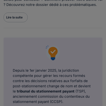
? Découvrez notre dossier dédié à ces problématiques.
Lire la suite
Depuis le 1er janvier 2025, la juridiction
compétente pour gérer les recours formés
contre les décisions relatives aux forfaits de
post-stationnement change de nom et devient
le
tribunal du stationnement payant
(TSP),
anciennement commission du contentieux du
stationnement payant (CCSP).