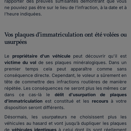
rapporter des preuves suffisantes démontrant que vous
ne pouviez pas être sur le lieu de l’infraction, à la date et à
l’heure indiquées.
Vos plaques d’immatriculation ont été volées ou
usurpées
Le
propriétaire d'un véhicule
peut découvrir qu'il est
victime du vol
de ses plaques minéralogiques. Dans un
premier temps cela peut apparaître comme sans
conséquence directe. Cependant, le voleur a sûrement en
tête de commettre des infractions routières de manière
répétée. Les conséquences ne seront plus les mêmes car
dans ce cas-là le
délit d'usurpation de plaques
d'immatriculation
est constitué et les
recours
à votre
disposition seront différents.
Désormais, les usurpateurs ne choisissent plus les
véhicules au hasard et vont jusqu’à dupliquer les plaques
de
véhicules identiques
à celui dont ils sont réellement