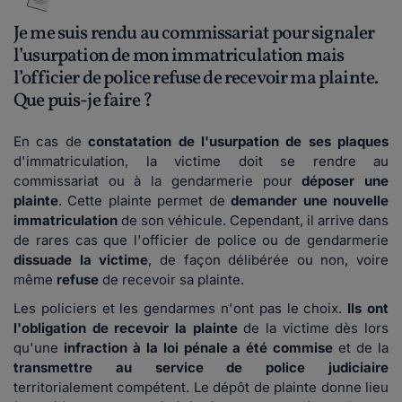
Je me suis rendu au commissariat pour signaler
l’usurpation de mon immatriculation mais
l’officier de police refuse de recevoir ma plainte.
Que puis-je faire ?
En cas de
constatation de l'usurpation de ses plaques
d'immatriculation, la victime doit se rendre au
commissariat ou à la gendarmerie pour
déposer une
plainte
. Cette plainte permet de
demander une nouvelle
immatriculation
de son véhicule. Cependant, il arrive dans
de rares cas que l'officier de police ou de gendarmerie
dissuade la victime
, de façon délibérée ou non, voire
même
refuse
de recevoir sa plainte.
Les policiers et les gendarmes n'ont pas le choix.
Ils ont
l'obligation de recevoir la plainte
de la victime dès lors
qu'une
infraction à la loi pénale a été commise
et de la
transmettre au service de police judiciaire
territorialement compétent. Le dépôt de plainte donne lieu