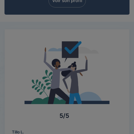
Voir son profil
5/5
Tillo L.