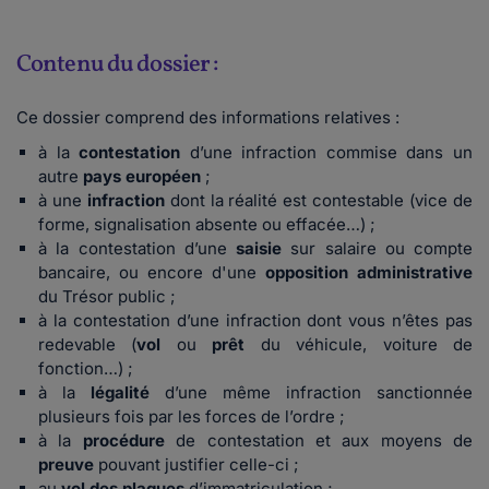
Contenu du dossier :
Ce dossier comprend des informations relatives :
à la
contestation
d’une infraction commise dans un
autre
pays européen
;
à une
infraction
dont la réalité est contestable (vice de
forme, signalisation absente ou effacée…) ;
à la contestation d’une
saisie
sur salaire ou compte
bancaire, ou encore d'une
opposition administrative
du Trésor public ;
à la contestation d’une infraction dont vous n’êtes pas
redevable (
vol
ou
prêt
du véhicule, voiture de
fonction…) ;
à la
légalité
d’une même infraction sanctionnée
plusieurs fois par les forces de l’ordre ;
à la
procédure
de contestation et aux moyens de
preuve
pouvant justifier celle-ci ;
au
vol des plaques
d’immatriculation ;