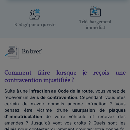
Téléchargement
Rédigé par un juriste
immédiat
En bref
Comment faire lorsque je reçois une
contravention injustifiée ?
Suite à une
infraction au Code de la route
, vous venez de
recevoir un
avis de contravention
. Cependant, vous êtes
certain de n’avoir commis aucune infraction ? Vous
pensez être victime d’une
usurpation de plaques
d’immatriculation
de votre véhicule et recevez des
amendes ? Jusqu'où vont vos droits ? Quels sont les
délais pour contester ? Comment prouver votre bonne foi