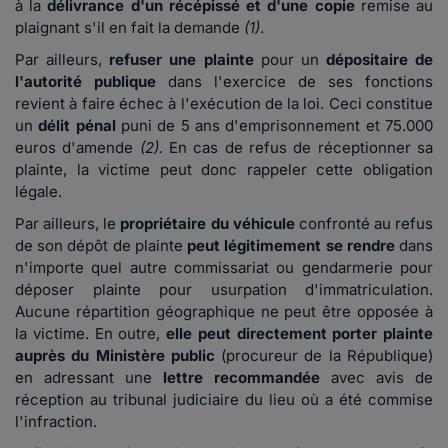
à la
délivrance d'un récépissé et d'une copie
remise au
plaignant s'il en fait la demande
(1)
.
Par ailleurs,
refuser une plainte
pour un
dépositaire de
l'autorité publique
dans l'exercice de ses fonctions
revient à faire échec à l'exécution de la loi. Ceci constitue
un
délit pénal
puni de 5 ans d'emprisonnement et 75.000
euros d'amende
(2).
En cas de refus de réceptionner sa
plainte, la victime peut donc rappeler cette obligation
légale.
Par ailleurs, le
propriétaire du véhicule
confronté au refus
de son dépôt de plainte
peut légitimement se rendre
dans
n'importe quel autre commissariat ou gendarmerie pour
déposer plainte pour usurpation d'immatriculation.
Aucune répartition géographique ne peut être opposée à
la victime. En outre,
elle peut directement porter plainte
auprès du Ministère public
(procureur de la République)
en adressant une
lettre recommandée
avec avis de
réception au tribunal judiciaire du lieu où a été commise
l'infraction.