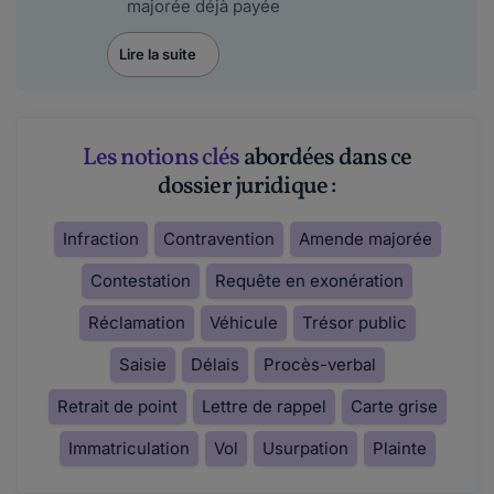
majorée déjà payée
Lire la suite
Les notions clés
abordées dans ce
dossier juridique :
Infraction
Contravention
Amende majorée
Contestation
Requête en exonération
Réclamation
Véhicule
Trésor public
Saisie
Délais
Procès-verbal
Retrait de point
Lettre de rappel
Carte grise
Immatriculation
Vol
Usurpation
Plainte