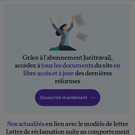
Grâce à l'abonnement Juritravail,
accédez à
tous les documents
du site
en
libre accès et à jour
des dernières
réformes
Souscrire maintenant
Nos actualités
en lien avec le modèle de lettre
Lettre de réclamation suite au comportement