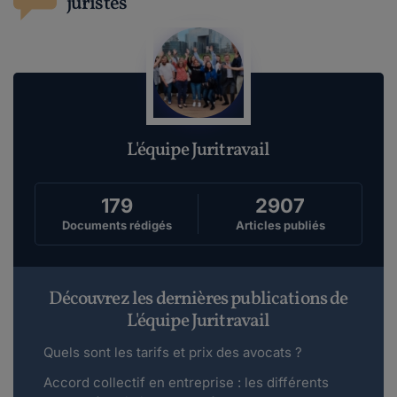
juristes
L'équipe Juritravail
179
2907
Documents rédigés
Articles publiés
Découvrez les dernières publications de
L'équipe Juritravail
Quels sont les tarifs et prix des avocats ?
Accord collectif en entreprise : les différents