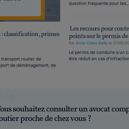
question fréquente pour les..
Les recours pour contes
: classification, primes
points sur le permis d
Par
Anne-Claire Bailly
le 27/05/20
Le permis de conduire a un ca
être réduit en cas d'infraction
transport routier de
nsport de déménagement, de
ous souhaitez consulter un avocat comp
outier proche de chez vous ?