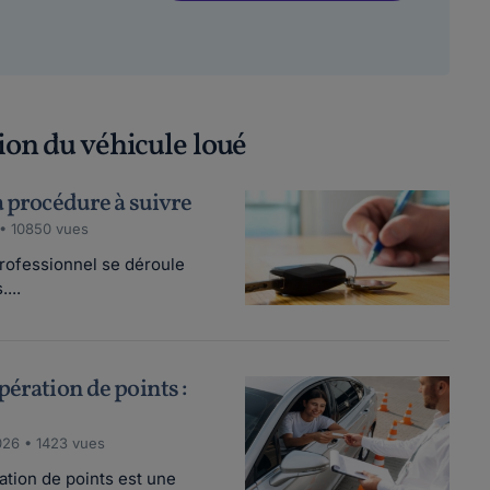
ion du véhicule loué
a procédure à suivre
 • 10850 vues
professionnel se déroule
...
pération de points :
026 • 1423 vues
ation de points est une