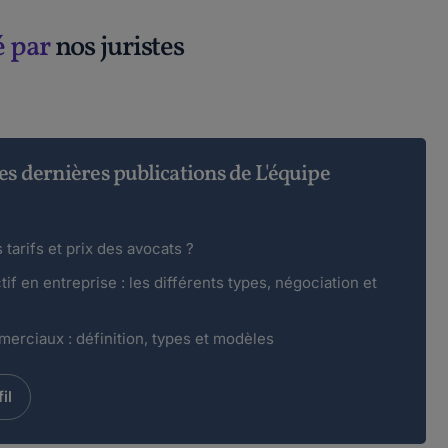
é par
nos juristes
es dernières publications de L'équipe
 tarifs et prix des avocats ?
if en entreprise : les différents types, négociation et
erciaux : définition, types et modèles
il