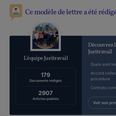
Ce modèle de lettre a été rédig
Découvrez l
Juritravail
L'équipe Juritravail
Quels sont les
Accord collect
179
procédure
Documents rédigés
Contrats comm
2907
Articles publiés
Voir son prof