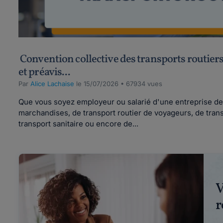
Convention collective des transports routiers 
et préavis...
Par
Alice Lachaise
le 15/07/2026 • 67934 vues
Que vous soyez employeur ou salarié d'une entreprise de 
marchandises, de transport routier de voyageurs, de tra
transport sanitaire ou encore de...
V
r