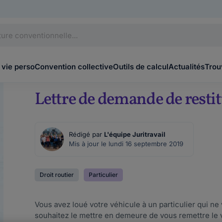
 vie perso
Convention collective
Outils de calcul
Actualités
Trou
Lettre de demande de restit
Rédigé par
L'équipe Juritravail
Mis à jour le lundi 16 septembre 2019
Droit routier
Particulier
Vous avez loué votre véhicule à un particulier qui ne 
souhaitez le mettre en demeure de vous remettre le vé