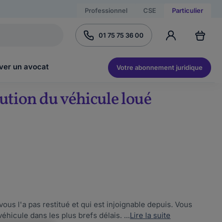
Professionnel
CSE
Particulier
01 75 75 36 00
ver un avocat
Votre abonnement juridique
ution du véhicule loué
vous l'a pas restitué et qui est injoignable depuis. Vous
hicule dans les plus brefs délais. ...
Lire la suite