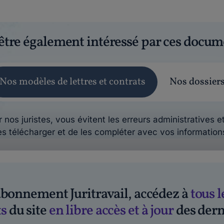
être également intéressé par ces docum
Nos modèles de lettres et contrats
Nos dossier
 nos juristes, vous évitent les erreurs administratives et
es télécharger et de les compléter avec vos information
'abonnement Juritravail, accédez à
tous l
s
du site
en libre accès et à jour
des dern