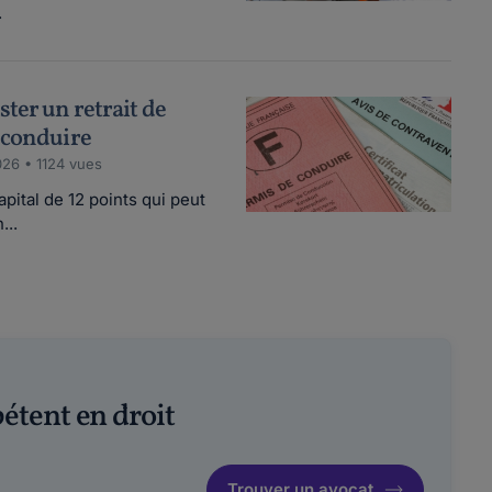
.
ter un retrait de
e conduire
26 • 1124 vues
pital de 12 points qui peut
...
étent en droit
Trouver un avocat