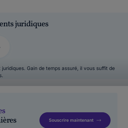
ents juridiques
s
 juridiques. Gain de temps assuré, il vous suffit de
s.
es
ières
Souscrire maintenant