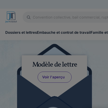
Dossiers et lettres
Embauche et contrat de travail
Famille et
Modèle de lettre
Voir l'aperçu