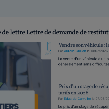
 de lettre Lettre de demande de restitut
Vendre son véhicule : l
Par
Aurélie Guillon
le 10/07/2026
La vente d'un véhicule à un 
généralement sans difficultés.
Prix d’un stage de récu
tarifs en 2026
Par
Eduardo Carvalho
le 27/05/2
Le prix d’un stage de récupér