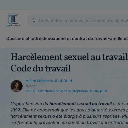
Dossiers et lettres
Embauche et contrat de travail
Famille et
Harcèlement sexuel au travail 
Code du travail
Maître Stéphanie JOURQUIN
Avocat
Voir plus d’articles de Maître Stéphanie JOURQUIN
L’appréhension du
harcèlement sexuel au travail
a été i
1992.
Elle ne concernait que les abus d’autorité exercés p
harcèlement sexuel a été élargie à plusieurs reprises. P
renforcent la prévention en santé au travail qui entrera e