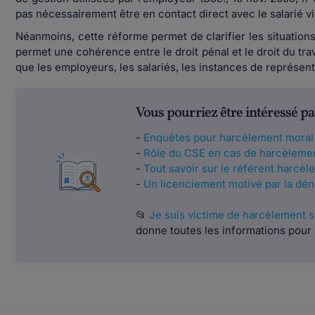
pas nécessairement être en contact direct avec le salarié v
Néanmoins, cette réforme permet de clarifier les situations
permet une cohérence entre le droit pénal et le droit du travai
que les employeurs, les salariés, les instances de représe
Vous pourriez être intéressé pa
-
Enquêtes pour harcèlement moral o
-
Rôle du CSE en cas de harcèlemen
-
Tout savoir sur le référent harcè
-
Un licenciement motivé par la dé
📂
Je suis victime de harcèlement sex
donne toutes les informations pour 