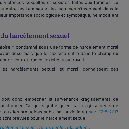
es violences sexuelles et sexistes faites aux femmes. Le
lle entre les femmes et les hommes s’inscrivent dans la
leur importance sociologique et symbolique, ne modifient
n du harcèlement sexuel
inatoire » condamné sous une forme de harcèlement moral
1 prévoit désormais que le sexisme entre dans le champ du
ner les « outrages sexistes » au travail.
r les harcèlements sexuel, et moral, connaissent des
il doit donc empêcher la survenance d’agissements de
anctionner. Ce qui signifie qu’en cas d’agissements de
 tous les préjudices subis par la victime (
soc. 17-5-2017
s sont prévues pour le harcèlement sexuel.
rcèlement sexuel : focus sur les obligations