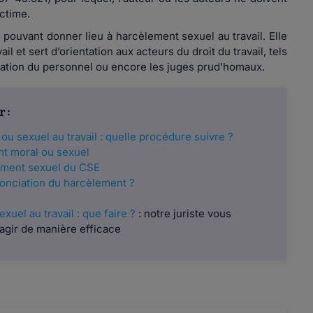
ictime.
 pouvant donner lieu à harcèlement sexuel au travail. Elle
l et sert d’orientation aux acteurs du droit du travail, tels
ntation du personnel ou encore les juges prud’homaux.
r :
u sexuel au travail : quelle procédure suivre ?
t moral ou sexuel
lement sexuel du CSE
nonciation du harcèlement ?
uel au travail : que faire ?
: notre juriste vous
agir de manière efficace