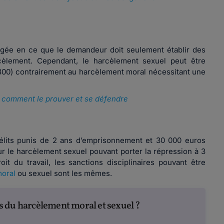
légée en ce que le demandeur doit seulement établir des
rcèlement. Cependant, le harcèlement sexuel peut être
9.300) contrairement au harcèlement moral nécessitant une
: comment le prouver et se défendre
élits punis de 2 ans d’emprisonnement et 30 000 euros
r le harcèlement sexuel pouvant porter la répression à 3
 du travail, les sanctions disciplinaires pouvant être
oral
ou sexuel sont les mêmes.
 du harcèlement moral et sexuel ?