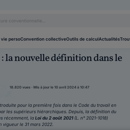
 vie perso
Convention collective
Outils de calcul
Actualités
Trou
: la nouvelle définition dans le
18.820 vues · Mis à jour le 10 avril 2024 à 10:47
ntroduite pour la première fois dans le Code du travail en
ar les supérieurs hiérarchiques. Depuis, la définition du
lus récemment, la
Loi du 2 août 2021
(L. n° 2021-1018)
n vigueur le 31 mars 2022.