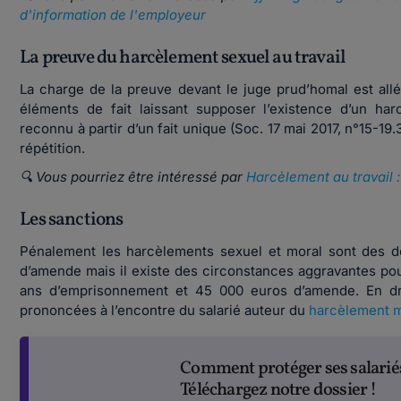
d'information de l'employeur
La preuve du harcèlement sexuel au travail
La charge de la preuve devant le juge prud’homal est al
éléments de fait laissant supposer l’existence d’un ha
reconnu à partir d’un fait unique (Soc. 17 mai 2017, n°15-1
répétition.
🔍 Vous pourriez être intéressé par
Harcèlement au travail 
Les sanctions
Pénalement les harcèlements sexuel et moral sont des d
d’amende mais il existe des circonstances aggravantes pou
ans d’emprisonnement et 45 000 euros d’amende. En droit
prononcées à l’encontre du salarié auteur du
harcèlement m
Comment protéger ses salariés
Téléchargez notre dossier !