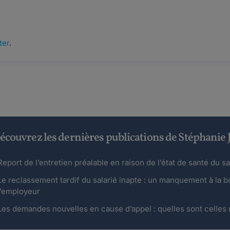
ter
.
écouvrez les dernières publications de Stéphani
Report de l’entretien préalable en raison de l’état de santé du sa
Le reclassement tardif du salarié inapte : un manquement à la b
l’employeur
Les demandes nouvelles en cause d’appel : quelles sont celles 