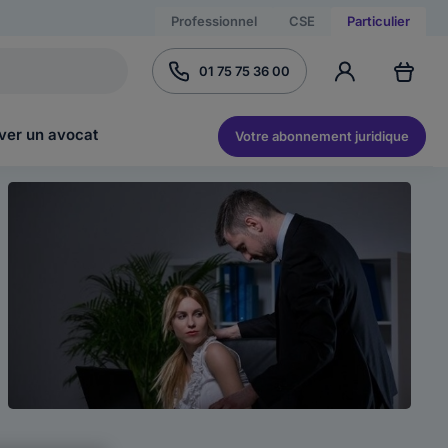
Professionnel
CSE
Particulier
01 75 75 36 00
ver un avocat
Votre abonnement juridique