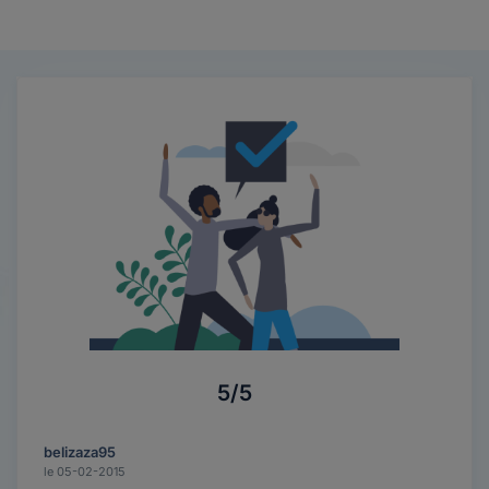
5/5
belizaza95
le 05-02-2015