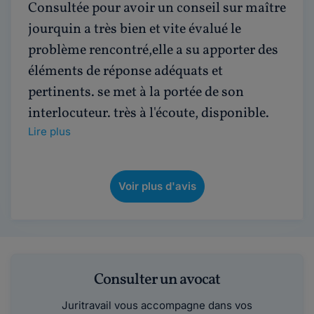
Consultée pour avoir un conseil sur maître
jourquin a très bien et vite évalué le
problème rencontré,elle a su apporter des
éléments de réponse adéquats et
pertinents. se met à la portée de son
interlocuteur. très à l'écoute, disponible.
Lire plus
Voir plus d'avis
Consulter un avocat
Juritravail vous accompagne dans vos