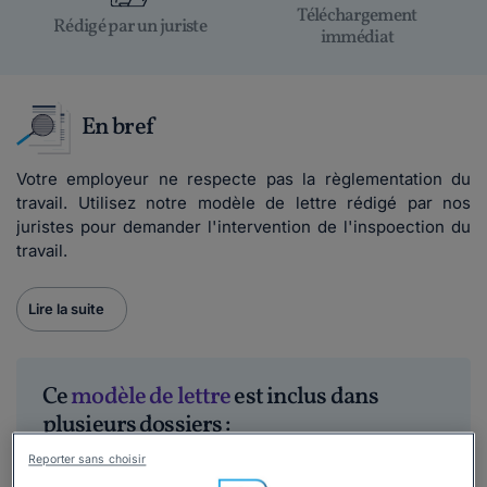
Téléchargement
Rédigé par un juriste
immédiat
En bref
Votre employeur ne respecte pas la règlementation du
travail. Utilisez notre modèle de lettre rédigé par nos
juristes pour demander l'intervention de l'inspoection du
travail.
Lire la suite
Ce
modèle de lettre
est inclus dans
plusieurs dossiers :
Reporter sans choisir
Contacter l’inspection du travail : agissez