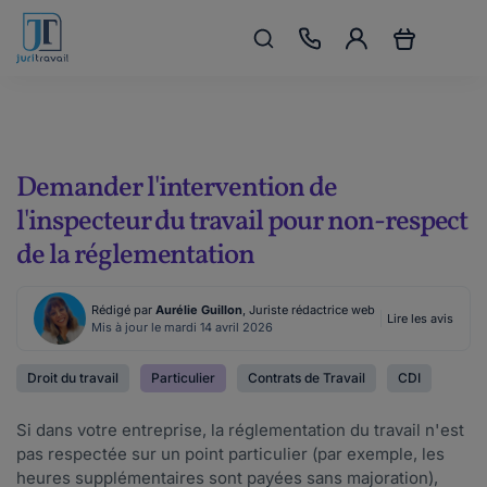
Demander l'intervention de
l'inspecteur du travail pour non-respect
de la réglementation
Rédigé par
Aurélie Guillon
, Juriste rédactrice web
Lire les avis
Mis à jour le mardi 14 avril 2026
Droit du travail
Particulier
Contrats de Travail
CDI
Si dans votre entreprise, la réglementation du travail n'est
pas respectée sur un point particulier (par exemple, les
heures supplémentaires sont payées sans majoration),