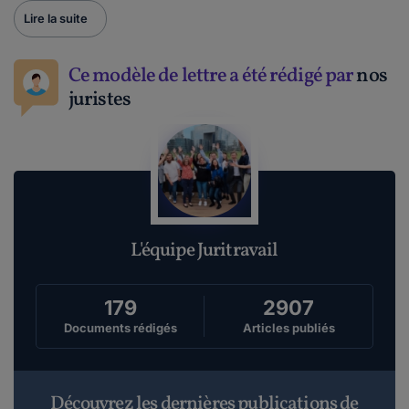
Lire la suite
Ce modèle de lettre a été rédigé par
nos
juristes
L'équipe Juritravail
179
2907
Documents rédigés
Articles publiés
Découvrez les dernières publications de