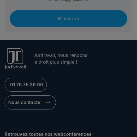
S'inscrire
Juritravail, nous rendons
le droit plus simple !
01 75 75 36 00
Nous contacter
Retrouvez toutes nos webconférences