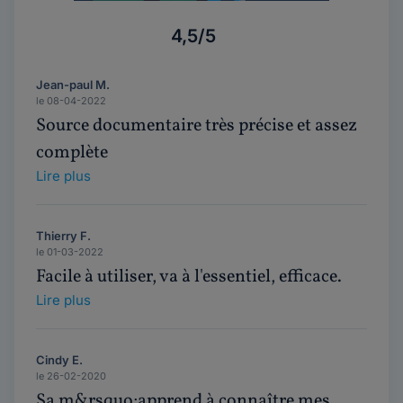
4,5/5
Jean-paul M.
le 08-04-2022
Source documentaire très précise et assez
complète
Lire plus
Thierry F.
le 01-03-2022
Facile à utiliser, va à l'essentiel, efficace.
Lire plus
Cindy E.
le 26-02-2020
Sa m&rsquo;apprend à connaître mes