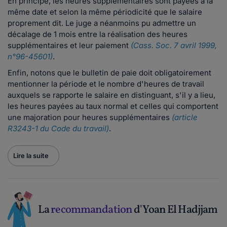
En principe, les heures supplémentaires sont payées à la
même date et selon la même périodicité que le salaire
proprement dit. Le juge a néanmoins pu admettre un
décalage de 1 mois entre la réalisation des heures
supplémentaires et leur paiement
(Cass. Soc. 7 avril 1999,
n°96-45601)
.
Enfin, notons que le bulletin de paie doit obligatoirement
mentionner la période et le nombre d'heures de travail
auxquels se rapporte le salaire en distinguant, s'il y a lieu,
les heures payées au taux normal et celles qui comportent
une majoration pour heures supplémentaires
(article
R3243-1 du Code du travail)
.
Lire la suite
La
recommandation
d'Yoan El Hadjjam