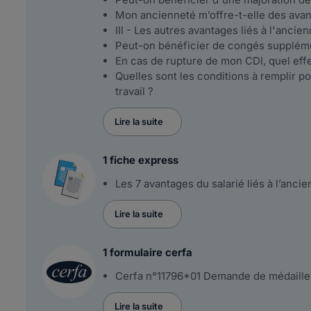
Mon ancienneté m’offre-t-elle des avant
III - Les autres avantages liés à l'ancie
Peut-on bénéficier de congés supplémen
En cas de rupture de mon CDI, quel eff
Quelles sont les conditions à remplir p
travail ?
Lire la suite
1 fiche express
Les 7 avantages du salarié liés à l’anci
Lire la suite
1 formulaire cerfa
Cerfa n°11796*01 Demande de médaille 
Lire la suite