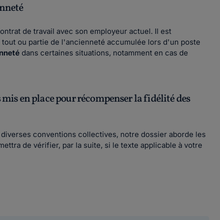
enneté
trat de travail avec son employeur actuel. Il est
 tout ou partie de l'ancienneté accumulée lors d'un poste
enneté
dans certaines situations, notamment en cas de
s mis en place pour récompenser la fidélité des
 diverses conventions collectives, notre dossier aborde les
tra de vérifier, par la suite, si le texte applicable à votre