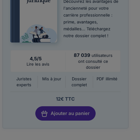
juridique
Découvrez les avantages de
l'ancienneté pour votre
carrière professionnelle :
prime, avantages,
médailles... Téléchargez
notre dossier complet !
87 039
utilisateurs
4,5/5
ont consulté ce
Lire les avis
dossier
Juristes
Mis à jour
Dossier
PDF illimité
experts
complet
12€ TTC
Ajouter au panier