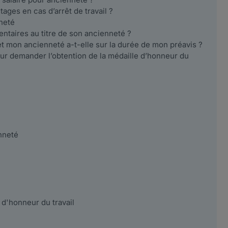
ages en cas d’arrêt de travail ?
nneté
taires au titre de son ancienneté ?
et mon ancienneté a-t-elle sur la durée de mon préavis ?
our demander l’obtention de la médaille d’honneur du
enneté
d'honneur du travail