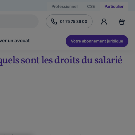
Professionnel
CSE
Particulier
01 75 75 36 00
ver un avocat
Votre abonnement juridique
uels sont les droits du salarié