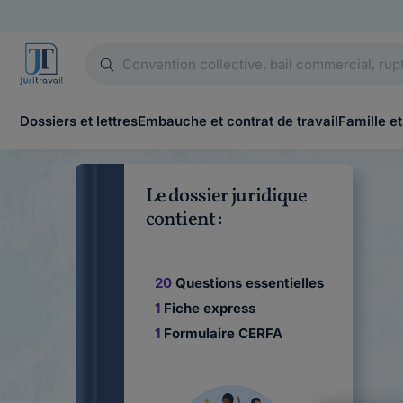
Dossiers et lettres
Embauche et contrat de travail
Famille et
Le dossier juridique
contient :
20
Questions essentielles
1
Fiche express
1
Formulaire CERFA