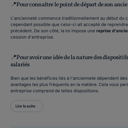
📍Pour connaître le point de départ de son anci
L'ancienneté commence traditionnellement au début du con
cependant possible que celui-ci ait accepté de reprendre
précédent. De son côté, la loi impose une
reprise d'anci
cession d'entreprise.
📍Pour avoir une idée de la nature des dispositif
salariés
Bien que les bénéfices liés à l'ancienneté dépendent des
avantages les plus fréquents en la matière. Cela vous permet
entreprise comprend de telles dispositions.
Lire la suite