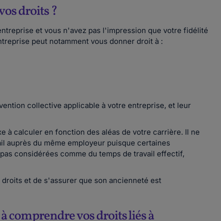
vos droits ?
treprise et vous n'avez pas l'impression que votre fidélité
entreprise peut notamment vous donner droit à :
ntion collective applicable à votre entreprise, et leur
e à calculer en fonction des aléas de votre carrière. Il ne
avail auprès du même employeur puisque certaines
t pas considérées comme du temps de travail effectif,
es droits et de s'assurer que son ancienneté est
 à comprendre vos droits liés à