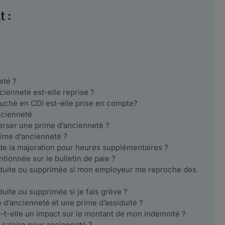
 :
eté ?
cienneté est-elle reprise ?
uché en CDI est-elle prise en compte?
ancienneté
verser une prime d’ancienneté ?
rime d’ancienneté ?
 de la majoration pour heures supplémentaires ?
tionnée sur le bulletin de paie ?
réduite ou supprimée si mon employeur me reproche des
duite ou supprimée si je fais grève ?
e d’ancienneté et une prime d’assiduité ?
a-t-elle un impact sur le montant de mon indemnité ?
 salaire pour ancienneté ?