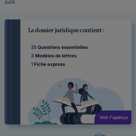
suite
Le dossier juridique contient :
25
Questions essentielles
3
Modèles de lettres
1
Fiche express
Voir l'aperçu