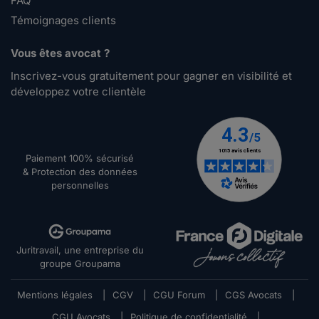
FAQ
Témoignages clients
Vous êtes avocat ?
Inscrivez-vous gratuitement pour gagner en visibilité et
développez votre clientèle
Paiement 100% sécurisé
& Protection des données
personnelles
Juritravail, une entreprise du
groupe Groupama
Mentions légales
|
CGV
|
CGU Forum
|
CGS Avocats
|
CGU Avocats
|
Politique de confidentialité
|