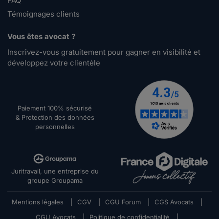
FAQ
Témoignages clients
Vous êtes avocat ?
Inscrivez-vous gratuitement pour gagner en visibilité et
développez votre clientèle
Paiement 100% sécurisé
& Protection des données
personnelles
Juritravail, une entreprise du
groupe Groupama
Mentions légales
|
CGV
|
CGU Forum
|
CGS Avocats
|
CGU Avocats
|
Politique de confidentialité
|