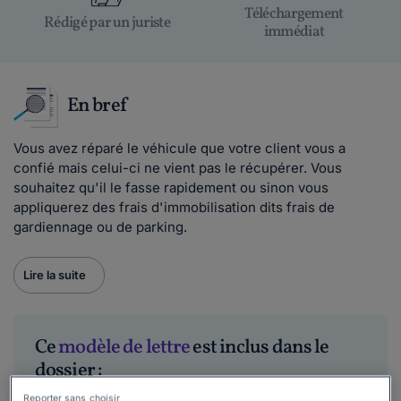
Téléchargement
Rédigé par un juriste
immédiat
En bref
Vous avez réparé le véhicule que votre client vous a
confié mais celui-ci ne vient pas le récupérer. Vous
souhaitez qu'il le fasse rapidement ou sinon vous
appliquerez des frais d'immobilisation dits frais de
gardiennage ou de parking.
Lire la suite
Ce
modèle de lettre
est inclus dans le
dossier :
Reporter sans choisir