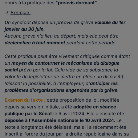
cours à la pratique des "
préavis dormant
".
📌
Exemple
:
Un syndicat dépose un préavis de grève
valable du 1er
janvier au 30 juin
.
Aucune grève n’a lieu au départ, mais elle peut être
déclenchée à tout moment
pendant cette période.
Cette pratique peut être vivement critiquée comme étant
un
moyen de contourner le mécanisme du dialogue
social
prévu par la loi. Cela vide de sa substance la
volonté du législateur de mettre en place un dispositif
laissant la possibilité, à l'employeur, d'
anticiper les
problèmes d'organisations engendrés par la grêve
.
Examen du texte
:
cette proposition de loi, modifiée
depuis sa version initiale, a été
adoptée en séance
publique par le Sénat
le 9 avril 2024. Elle a ensuite été
déposée à l'Assemblée nationale le 10 avril 2024.
Le
texte a longtemps été délaissé, mais il a récemment été
inscrit à l'ordre du jour par la droite républicaine dans sa