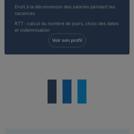
Droit à la déconnexion des salariés pendant les
vacances
RTT : calcul du nombre de jours, choix des dates
et indemnisation
Voir son profil