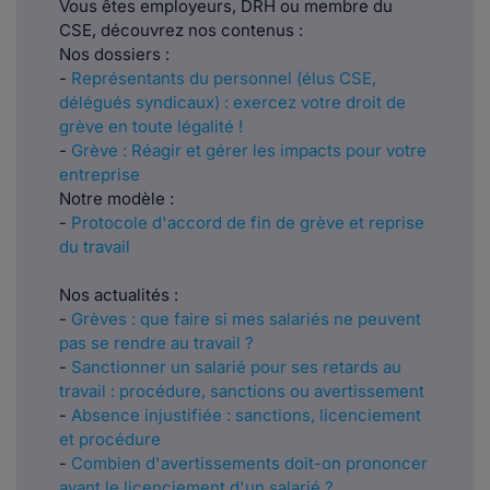
Vous êtes employeurs, DRH ou membre du
CSE, découvrez nos contenus :
​​​Nos dossiers :
-
Représentants du personnel (élus CSE,
délégués syndicaux) : exercez votre droit de
grève en toute légalité !
-
Grève : Réagir et gérer les impacts pour votre
entreprise
Notre modèle :
-
Protocole d'accord de fin de grève et reprise
du travail
Nos actualités :
-
Grèves : que faire si mes salariés ne peuvent
pas se rendre au travail ?
-
Sanctionner un salarié pour ses retards au
travail : procédure, sanctions ou avertissement
-
Absence injustifiée : sanctions, licenciement
et procédure
-
Combien d'avertissements doit-on prononcer
avant le licenciement d'un salarié ?