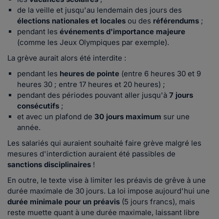
de la veille et jusqu'au lendemain des jours des
élections nationales et locales
ou des
référendums
;
pendant les
événements d'importance majeure
(comme les Jeux Olympiques par exemple).
La grève aurait alors été interdite :
pendant les
heures de pointe
(entre 6 heures 30 et 9
heures 30 ; entre 17 heures et 20 heures) ;
pendant des périodes pouvant aller jusqu'à
7 jours
consécutifs
;
et avec un plafond de
30 jours maximum
sur une
année.
Les salariés qui auraient souhaité faire grève malgré les
mesures d'interdiction auraient été passibles de
sanctions disciplinaires
!
En outre, le texte vise à limiter les préavis de grêve à une
durée maximale de 30 jours. La loi impose aujourd'hui une
durée minimale pour un préavis
(5 jours francs), mais
reste muette quant à une durée maximale, laissant libre