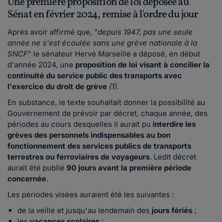
Une première proposition de loi déposée au
Sénat en février 2024, remise à l'ordre du jour
Après avoir affirmé que, "
depuis 1947, pas une seule
année ne s'est écoulée sans une grève nationale à la
SNCF
" le sénateur Hervé Marseille a déposé, en début
d'année 2024, une
proposition de loi visant à concilier la
continuité du service public des transports avec
l'exercice du droit de grève
(1)
.
En substance, le texte souhaitait donner la possibilité au
Gouvernement de prévoir par décret, chaque année, des
périodes au cours desquelles il aurait pu
interdire les
grèves des personnels
indispensables au bon
fonctionnement des services publics de transports
terrestres ou ferroviaires de voyageurs
. Ledit décret
aurait été publié
90 jours avant la première période
concernée
.
Les périodes visées auraient été les suivantes :
de la veille et jusqu'au lendemain des
jours fériés
;
les
vacances scolaires
;