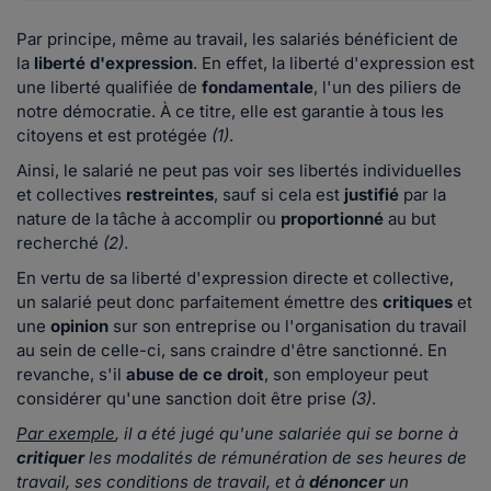
Par principe, même au travail, les salariés bénéficient de
la
liberté d'expression
. En effet, la liberté d'expression est
une liberté qualifiée de
fondamentale
, l'un des piliers de
notre démocratie. À ce titre, elle est garantie à tous les
citoyens et est protégée
(1)
.
Ainsi, le salarié ne peut pas voir ses libertés individuelles
et collectives
restreintes
, sauf si cela est
justifié
par la
nature de la tâche à accomplir ou
proportionné
au but
recherché
(2)
.
En vertu de sa liberté d'expression directe et collective,
un salarié peut donc parfaitement émettre des
critiques
et
une
opinion
sur son entreprise ou l'organisation du travail
au sein de celle-ci, sans craindre d'être sanctionné. En
revanche, s'il
abuse
de ce droit
, son employeur peut
considérer qu'une sanction doit être prise
(3)
.
Par exemple
, il a été jugé qu'une salariée qui se borne à
critiquer
les modalités de rémunération de ses heures de
travail, ses conditions de travail, et à
dénoncer
un