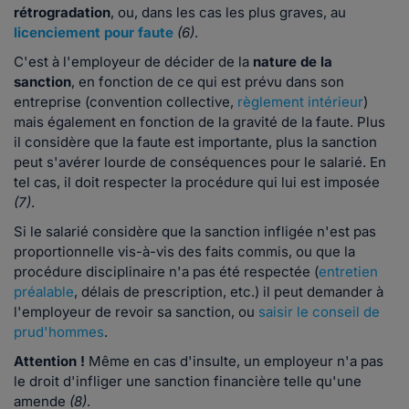
rétrogradation
, ou, dans les cas les plus graves, au
licenciement pour faute
(6)
.
C'est à l'employeur de décider de la
nature de la
sanction
, en fonction de ce qui est prévu dans son
entreprise (convention collective,
règlement intérieur
)
mais également en fonction de la gravité de la faute. Plus
il considère que la faute est importante, plus la sanction
peut s'avérer lourde de conséquences pour le salarié. En
tel cas, il doit respecter la procédure qui lui est imposée
(7)
.
Si le salarié considère que la sanction infligée n'est pas
proportionnelle vis-à-vis des faits commis, ou que la
procédure disciplinaire n'a pas été respectée (
entretien
préalable
, délais de prescription, etc.) il peut demander à
l'employeur de revoir sa sanction, ou
saisir le conseil de
prud'hommes
.
Attention !
Même en cas d'insulte, un employeur n'a pas
le droit d'infliger une sanction financière telle qu'une
amende
(8)
.