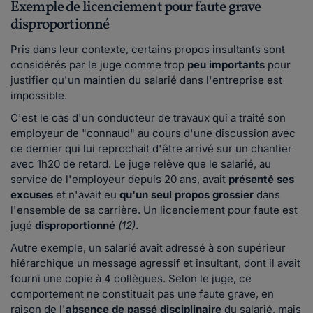
Exemple de licenciement pour faute grave
disproportionné
Pris dans leur contexte, certains propos insultants sont
considérés par le juge comme trop
peu importants
pour
justifier qu'un maintien du salarié dans l'entreprise est
impossible.
C'est le cas d'un conducteur de travaux qui a traité son
employeur de "connaud" au cours d'une discussion avec
ce dernier qui lui reprochait d'être arrivé sur un chantier
avec 1h20 de retard. Le juge relève que le salarié, au
service de l'employeur depuis 20 ans, avait
présenté ses
excuses
et n'avait eu
qu'un seul propos grossier
dans
l'ensemble de sa carrière. Un licenciement pour faute est
jugé
disproportionné
(12)
.
Autre exemple, un salarié avait adressé à son supérieur
hiérarchique un message agressif et insultant, dont il avait
fourni une copie à 4 collègues. Selon le juge, ce
comportement ne constituait pas une faute grave, en
raison de l'
absence de passé disciplinaire
du salarié, mais