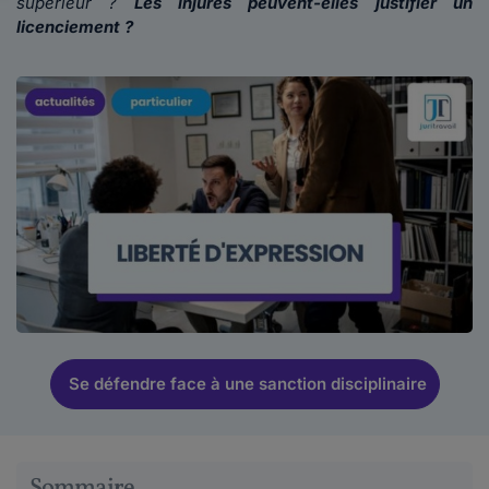
supérieur ?
Les injures peuvent-elles justifier un
licenciement ?
Se défendre face à une sanction disciplinaire
Sommaire