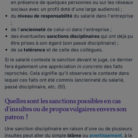
en présence de quelques personnes ou sur les réseaux
sociaux avec un profil doté d'une large audience) ;
du
niveau de responsabilité
du salarié dans l'entreprise
;
de l'
ancienneté
de celui-ci dans l'entreprise ;
des éventuelles
sanctions disciplinaires
qui ont déjà pu
être prises à son égard (son passé disciplinaire) ;
de sa
tolérance
et de celle des collègues.
Si le salarié conteste la sanction devant le juge, ce dernier
fera également une appréciation
in concreto
des faits
reprochés. Cela signifie qu'il observera le contexte dans
lequel ces faits ont été commis (ancienneté du salarié,
passé disciplinaire, etc.
(5)
).
Quelles sont les sanctions possibles en cas
d'insultes ou de propos vulgaires envers son
patron ?
Une sanction disciplinaire en raison d'une ou de plusieurs
insultes peut aller du simple
blâme
ou
avertissement
,
à la