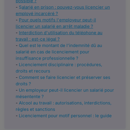
possible ?
-
S
alarié en prison : pouvez-vous licencier un
employé incarcéré ?
-
Pour quels motifs l'employeur peut-il
licencier un salarié en arrêt maladie ?
-
Interdiction d'utilisation du téléphone au
travail : est-ce légal ?
-
Quel est le montant de l'indemnité dû au
salarié en cas de licenciement pour
insuffisance professionnelle ?
-
Licenciement disciplinaire : procédures,
droits et recours
-
Comment se faire licencier et préserver ses
droits ?
-
Un employeur peut-il licencier un salarié pour
mésentente ?
-
Alcool au travail : autorisations, interdictions,
règles et sanctions
-
Licenciement pour motif personnel : le guide