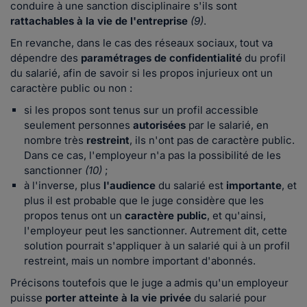
conduire à une sanction disciplinaire s'ils sont
rattachables à la vie de l'entreprise
(9)
.
En revanche, dans le cas des réseaux sociaux, tout va
dépendre des
paramétrages de confidentialité
du profil
du salarié, afin de savoir si les propos injurieux ont un
caractère public ou non :
si les propos sont tenus sur un profil accessible
seulement personnes
autorisées
par le salarié, en
nombre très
restreint
, ils n'ont pas de caractère public.
Dans ce cas, l'employeur n'a pas la possibilité de les
sanctionner
(10)
;
à l'inverse, plus
l'audience
du salarié est
importante
, et
plus il est probable que le juge considère que les
propos tenus ont un
caractère public
, et qu'ainsi,
l'employeur peut les sanctionner. Autrement dit, cette
solution pourrait s'appliquer à un salarié qui à un profil
restreint, mais un nombre important d'abonnés.
Précisons toutefois que le juge a admis qu'un employeur
puisse
porter atteinte à la vie privée
du salarié pour