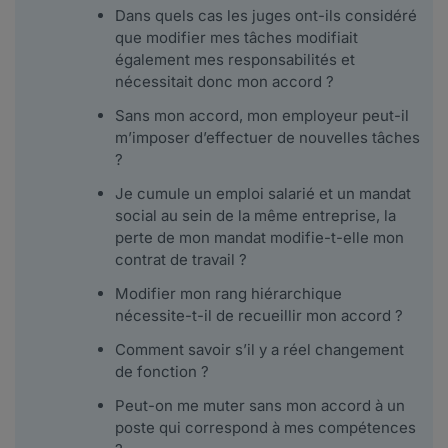
Dans quels cas les juges ont-ils considéré
que modifier mes tâches modifiait
également mes responsabilités et
nécessitait donc mon accord ?
Sans mon accord, mon employeur peut-il
m’imposer d’effectuer de nouvelles tâches
?
Je cumule un emploi salarié et un mandat
social au sein de la même entreprise, la
perte de mon mandat modifie-t-elle mon
contrat de travail ?
Modifier mon rang hiérarchique
nécessite-t-il de recueillir mon accord ?
Comment savoir s’il y a réel changement
de fonction ?
Peut-on me muter sans mon accord à un
poste qui correspond à mes compétences