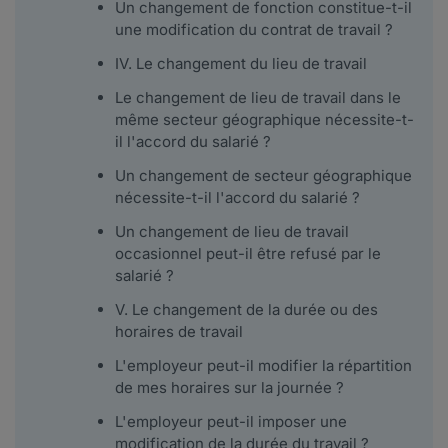
Un changement de fonction constitue-t-il
une modification du contrat de travail ?
IV. Le changement du lieu de travail
Le changement de lieu de travail dans le
même secteur géographique nécessite-t-
il l'accord du salarié ?
Un changement de secteur géographique
nécessite-t-il l'accord du salarié ?
Un changement de lieu de travail
occasionnel peut-il être refusé par le
salarié ?
V. Le changement de la durée ou des
horaires de travail
L'employeur peut-il modifier la répartition
de mes horaires sur la journée ?
L'employeur peut-il imposer une
modification de la durée du travail ?