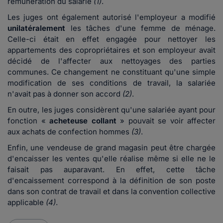
rémunération du salarié
(1)
.
Les juges ont également autorisé l'employeur a modifié
unilatéralement
les tâches d'une femme de ménage.
Celle-ci était en effet engagée pour nettoyer les
appartements des copropriétaires et son employeur avait
décidé de l'affecter aux nettoyages des parties
communes. Ce changement ne constituant qu'une simple
modification de ses conditions de travail, la salariée
n'avait pas à donner son accord
(2)
.
En outre, les juges considèrent qu'une salariée ayant pour
fonction «
acheteuse collant
» pouvait se voir affecter
aux achats de confection hommes
(3)
.
Enfin, une vendeuse de grand magasin peut être chargée
d'encaisser les ventes qu'elle réalise même si elle ne le
faisait pas auparavant. En effet, cette tâche
d'encaissement correspond à la définition de son poste
dans son contrat de travail et dans la convention collective
applicable
(4)
.