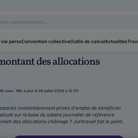
 vie perso
Convention collective
Outils de calcul
Actualités
Trou
montant des allocations
8 vues · Mis à jour le 06 juillet 2026 à 12:25
 salariés involontairement privés d'emploi de bénéficier
alculé sur la base du salaire journalier de référence
ant des allocations chômage ? Juritravail fait le point.