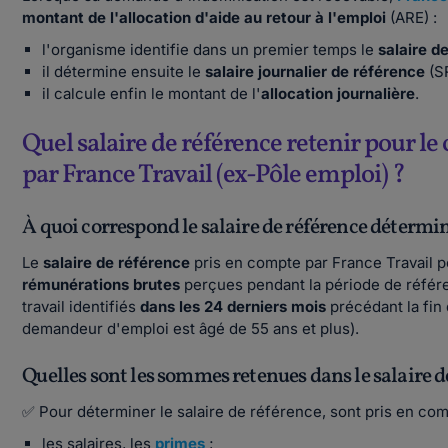
montant de l'allocation d'aide au retour à l'emploi
(ARE) :
l'organisme identifie dans un premier temps le
salaire d
il détermine ensuite le
salaire journalier de référence
(SR
il calcule enfin le montant de l'
allocation journalière
.
Quel salaire de référence retenir pour l
par France Travail (ex-Pôle emploi) ?
À quoi correspond le salaire de référence détermin
Le
salaire de référence
pris en compte par France Travail 
rémunérations brutes
perçues pendant la période de référe
travail identifiés
dans les 24 derniers mois
précédant la fin 
demandeur d'emploi est âgé de 55 ans et plus).
Quelles sont les sommes retenues dans le salaire de
✅ Pour déterminer le salaire de référence, sont pris en com
les salaires, les
primes
;