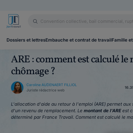
Dossiers et lettres
Embauche et contrat de travail
Famille et
ARE : comment est calculé le 
chômage ?
Caroline AUDENAERT FILLIOL
16.35
Juriste rédactrice web
L'allocation d'aide au retour à l'emploi (ARE) permet aux
d'un revenu de remplacement. Le
montant de l'ARE
est c
déterminé par France Travail. Comment est calculé le mont