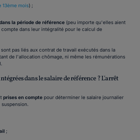
e 13ème mois
) ;
 dans la période de référence
(peu importe qu'elles aient
 compte dans leur intégralité pour le calcul de
sont pas liés aux contrat de travail exécutés dans la
tant de l'allocation chômage, ni même les rémunérations
l.
ntégrées dans le salaire de référence ? L'arrêt
nt
prises en compte
pour déterminer le salaire journalier
de suspension.
ail
;