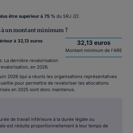
lus être supérieur à 75 %
du SRJ
(2)
.
is à un montant minimum ?
érieur à 32,13 euros
32,13 euros
Montant minimum de l'ARE
. La dernière revalorisation
 revalorisation, en 2026.
juin 2026 (qui a réunis les organisations représentatives
ueillie pour permettre de revaloriser les allocations
lorisés en 2025 sont donc maintenus.
urée de travail inférieure à la durée légale ou
male est réduite proportionnellement à leur temps de