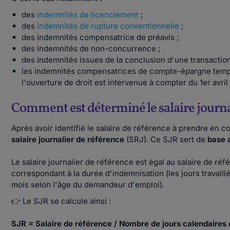
des
indemnités de licenciement
;
des
indemnités de rupture conventionnelle
;
des indemnités compensatrice de préavis ;
des indemnités de non-concurrence ;
des indemnités issues de la conclusion d'une transaction
les indemnités compensatrices de compte-épargne temps (
l'ouverture de droit est intervenue à compter du 1er avril
Comment est déterminé le salaire journa
Après avoir identifié le salaire de référence à prendre en c
salaire journalier de référence
(SRJ). Ce SJR sert de
base a
Le salaire journalier de référence est égal au salaire de ré
correspondant à la durée d'indemnisation (les jours travaillé
mois selon l'âge du demandeur d'emploi).
👉 Le SJR se calcule ainsi :
SJR = Salaire de référence / Nombre de jours calendaires