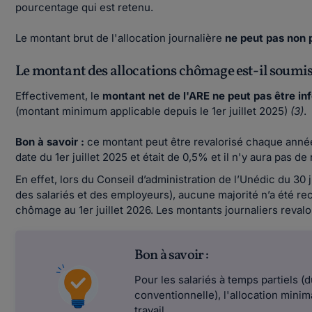
pourcentage qui est retenu.
Le montant brut de l'allocation journalière
ne peut pas non p
Le montant des allocations chômage est-il soum
Effectivement, le
montant net de l'ARE ne peut pas être inf
(montant minimum applicable depuis le 1er juillet 2025)
(3)
.
Bon à savoir :
ce montant peut être revalorisé chaque année
date du 1er juillet 2025 et était de 0,5% et il n'y aura pas de
En effet, lors du Conseil d’administration de l’Unédic du 30 
des salariés et des employeurs), aucune majorité n’a été rec
chômage au 1er juillet 2026. Les montants journaliers reva
Bon à savoir :
Pour les salariés à temps partiels (d
conventionnelle), l'allocation mini
travail.