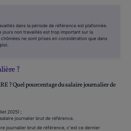
availlés dans la période de référence est plafonnée.
jours non travaillés est trop important sur la
 chômées ne sont prises en considération que dans
ploi.
lière ?
ARE ? Quel pourcentage du salaire journalier de
llet 2025) ;
salaire journalier brut de référence.
ire journalier brut de référence, c'est ce dernier