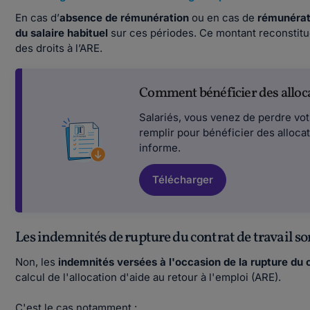
En cas d’
absence de rémunération
ou en cas de
rémunérati
du salaire habituel
sur ces périodes. Ce montant reconstitué
des droits à l’ARE.
Comment bénéficier des alloc
Salariés, vous venez de perdre vot
remplir pour bénéficier des alloc
informe.
Télécharger
Les indemnités de rupture du contrat de travail so
Non, les
indemnités versées à l'occasion de la rupture du 
calcul de l'allocation d'aide au retour à l'emploi (ARE).
C'est le cas notamment :