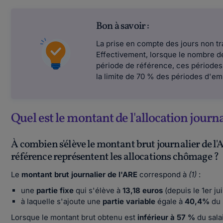
Bon à savoir :
La prise en compte des jours non tr
Effectivement, lorsque le nombre de 
période de référence, ces périodes
la limite de 70 % des périodes d'em
Quel est le montant de l'allocation journa
À combien s'élève le montant brut journalier de l'
référence représentent les allocations chômage ?
Le
montant brut journalier de l'ARE
correspond à
(1)
:
une
partie fixe
qui s'élève à
13,18 euros
(depuis le 1er jui
à laquelle s'ajoute une
partie variable
égale à
40,4%
du 
Lorsque le montant brut obtenu est
inférieur à 57 %
du sala