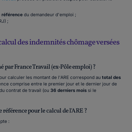
e référence
du demandeur d'emploi ;
J) ;
e calcul des indemnités chômage versées
é par France Travail (ex-Pôle emploi) ?
pour calculer les montant de l'ARE correspond au
total des
nce comprise entre le premier jour et le dernier jour de
du contrat de travail (ou
36 derniers mois
si le
 référence pour le calcul de l'ARE ?
pte :