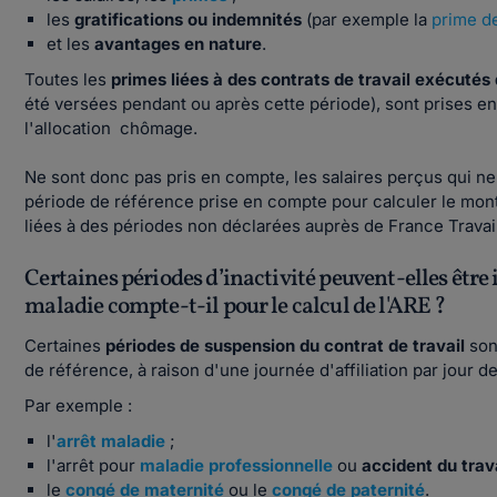
les
gratifications ou indemnités
(par exemple la
prime d
et les
avantages en nature
.
Toutes les
primes liées à des contrats de travail exécutés
été versées pendant ou après cette période), sont prises en
l'allocation chômage.
Ne sont donc pas pris en compte, les salaires perçus qui ne 
période de référence prise en compte pour calculer le mon
liées à des périodes non déclarées auprès de France Travai
Certaines périodes d’inactivité peuvent-elles être i
maladie compte-t-il pour le calcul de l'ARE ?
Certaines
périodes de suspension du contrat de travail
so
de référence, à raison d'une journée d'affiliation par jour 
Par exemple :
l'
arrêt maladie
;
l'arrêt pour
maladie professionnelle
ou
accident du trav
le
congé de maternité
ou le
congé de paternité
.