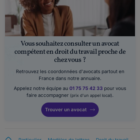
Vous souhaitez consulter un avocat
compétent en droit du travail proche de
chez vous ?
Retrouvez les coordonnées d'avocats partout en
France dans notre annuaire.
Appelez notre équipe au
01 75 75 42 33
pour vous
faire accompagner
.
(prix d'un appel local)
Trouver un avocat
Particulier
Modèles de lettres
Droit du travail