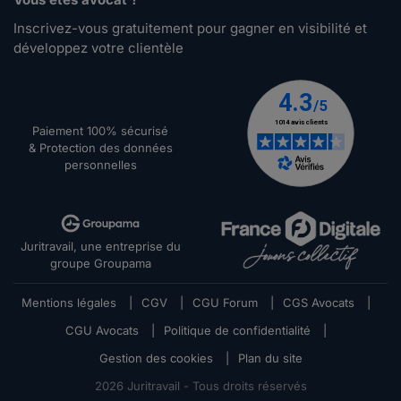
Inscrivez-vous gratuitement pour gagner en visibilité et
développez votre clientèle
Paiement 100% sécurisé
& Protection des données
personnelles
Juritravail, une entreprise du
groupe Groupama
Mentions légales
|
CGV
|
CGU Forum
|
CGS Avocats
|
CGU Avocats
|
Politique de confidentialité
|
Gestion des cookies
|
Plan du site
2026
Juritravail - Tous droits réservés