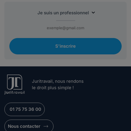
S'inscrire
Juritravail, nous rendons
le droit plus simple !
01 75 75 36 00
Nous contacter