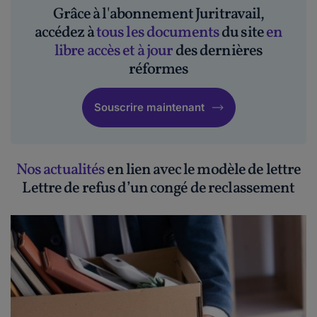
Grâce à l'abonnement Juritravail,
accédez à
tous les documents
du site
en
libre accès et à jour
des dernières
réformes
Souscrire maintenant
Nos actualités
en lien avec le modèle de lettre
Lettre de refus d’un congé de reclassement