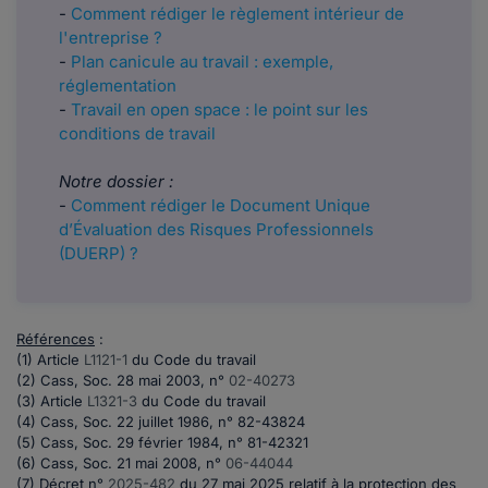
-
Comment rédiger le règlement intérieur de
l'entreprise ?
-
Plan canicule au travail : exemple,
réglementation
-
Travail en open space : le point sur les
conditions de travail
Notre dossier :
-
Comment rédiger le Document Unique
d’Évaluation des Risques Professionnels
(DUERP) ?
Références
:
(1) Article
L1121-1
du Code du travail
(2) Cass, Soc. 28 mai 2003, n°
02-40273
(3) Article
L1321-3
du Code du travail
(4) Cass, Soc. 22 juillet 1986, n° 82-43824
(5) Cass, Soc. 29 février 1984, n° 81-42321
(6) Cass, Soc. 21 mai 2008, n°
06-44044
(7) Décret n°
2025-482
du 27 mai 2025 relatif à la protection des