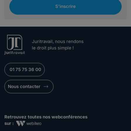
S'inscrire
Juritravail, nous rendons
le droit plus simple !
01 75 75 36 00
Nous contacter
Retrouvez toutes nos webconférences
sur :