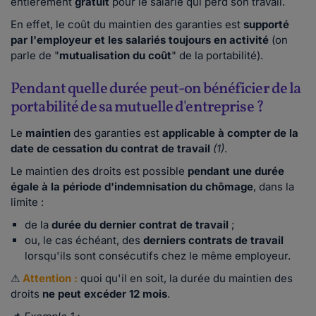
entièrement
gratuit
pour le salarié qui perd son travail.
En effet, le coût du maintien des garanties est
supporté
par l'employeur et les salariés toujours en activité
(on
parle de "
mutualisation du coût
" de la portabilité).
Pendant quelle durée peut-on bénéficier de la
portabilité de sa mutuelle d'entreprise ?
Le
maintien
des garanties est
applicable à compter de la
date de cessation du contrat de travail
(1)
.
Le maintien des droits est possible
pendant une durée
égale à la période d'indemnisation
du chômage
, dans la
limite :
de la
durée du dernier contrat de travail
;
ou, le cas échéant, des
derniers contrats de travail
lorsqu'ils sont consécutifs chez le même employeur.
⚠
Attention :
quoi qu'il en soit, la durée du maintien des
droits
ne peut excéder 12 mois
.