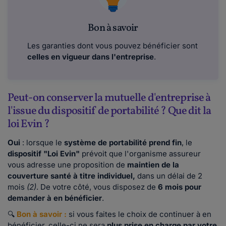
Bon à savoir
Les garanties dont vous pouvez bénéficier sont
celles en vigueur dans l'entreprise
.
Peut-on conserver la mutuelle d'entreprise à
l'issue du dispositif de portabilité ? Que dit la
loi Evin ?
Oui
: lorsque le
système de portabilité prend fin
, le
dispositif "Loi Evin"
prévoit que l'organisme assureur
vous adresse une proposition de
maintien de la
couverture santé à titre individuel,
dans un délai de 2
mois
(2)
. De votre côté, vous disposez de
6 mois pour
demander
à en bénéficier
.
🔍
Bon à savoir :
si vous faites le choix de continuer à en
bénéficier, celle-ci ne sera
plus prise en charge par votre