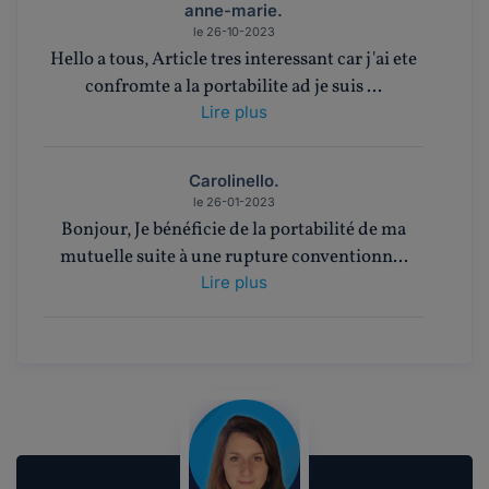
anne-marie.
le 26-10-2023
Hello a tous, Article tres interessant car j'ai ete
confromte a la portabilite ad je suis ...
Lire plus
Carolinello.
le 26-01-2023
Bonjour, Je bénéficie de la portabilité de ma
mutuelle suite à une rupture conventionn...
Lire plus
Jacky.
le 10-03-2022
Bonjour, Je souhaitais prolonger la mutuelle
entreprise, après avoir quitté ...
Lire plus