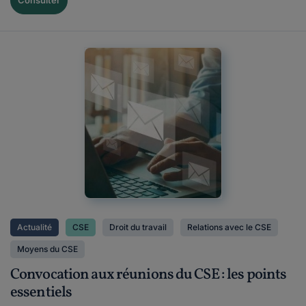
Consulter
Actualité
CSE
Droit du travail
Relations avec le CSE
Moyens du CSE
Convocation aux réunions du CSE : les points
essentiels