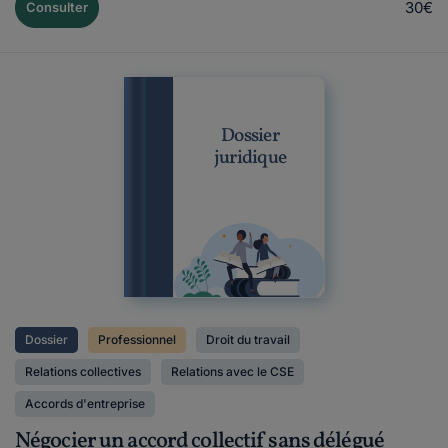
30€
Consulter
Dossier
juridique
Dossier
Professionnel
Droit du travail
Relations collectives
Relations avec le CSE
Accords d'entreprise
Négocier un accord collectif sans délégué