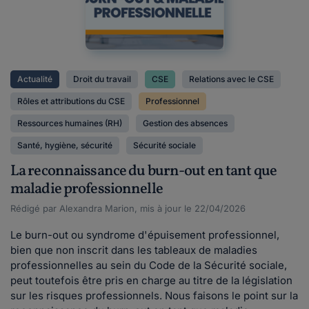
Actualité
Droit du travail
CSE
Relations avec le CSE
Rôles et attributions du CSE
Professionnel
Ressources humaines (RH)
Gestion des absences
Santé, hygiène, sécurité
Sécurité sociale
La reconnaissance du burn-out en tant que
maladie professionnelle
Rédigé par Alexandra Marion, mis à jour le 22/04/2026
Le burn-out ou syndrome d'épuisement professionnel,
bien que non inscrit dans les tableaux de maladies
professionnelles au sein du Code de la Sécurité sociale,
peut toutefois être pris en charge au titre de la législation
sur les risques professionnels. Nous faisons le point sur la