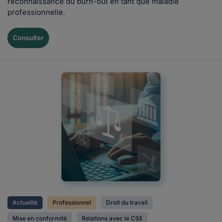
reconnaissance du burn-out en tant que maladie
professionnelle.
Consulter
Actualité
Professionnel
Droit du travail
Mise en conformité
Relations avec le CSE