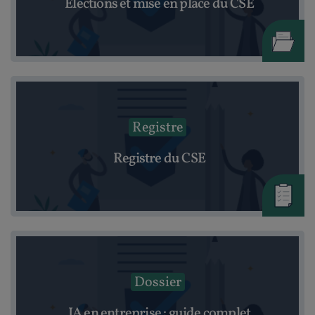
Élections et mise en place du CSE
Registre
Registre du CSE
Dossier
IA en entreprise : guide complet