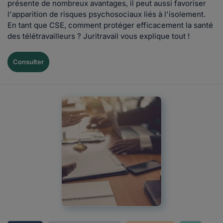
présente de nombreux avantages, il peut aussi favoriser
l'apparition de risques psychosociaux liés à l'isolement.
En tant que CSE, comment protéger efficacement la santé
des télétravailleurs ? Juritravail vous explique tout !
Consulter