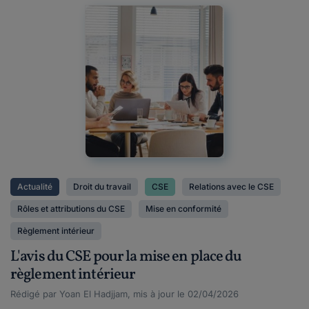
Actualité
Droit du travail
CSE
Relations avec le CSE
Rôles et attributions du CSE
Mise en conformité
Règlement intérieur
L'avis du CSE pour la mise en place du
règlement intérieur
Rédigé par Yoan El Hadjjam, mis à jour le 02/04/2026