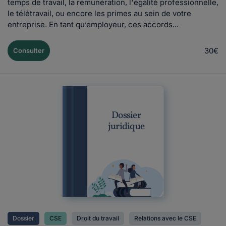
temps de travail, la rémunération, l'égalité professionnelle,
le télétravail, ou encore les primes au sein de votre
entreprise. En tant qu’employeur, ces accords...
30€
Consulter
Dossier
juridique
Dossier
CSE
Droit du travail
Relations avec le CSE