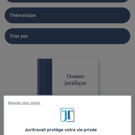
Dossier
juridique
Reporter sans choisir
Juritravail protège votre vie privée