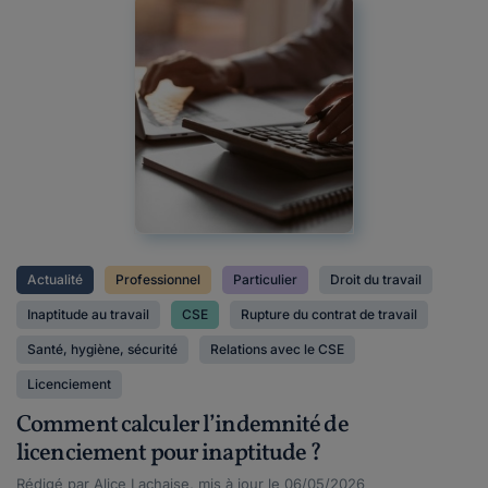
Actualité
Professionnel
Particulier
Droit du travail
Inaptitude au travail
CSE
Rupture du contrat de travail
Santé, hygiène, sécurité
Relations avec le CSE
Licenciement
Comment calculer l’indemnité de
licenciement pour inaptitude ?
Rédigé par Alice Lachaise, mis à jour le 06/05/2026