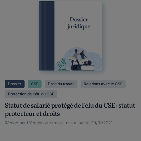
Dossier
juridique
Dossier
CSE
Droit du travail
Relations avec le CSE
Protection de l'élu du CSE
Statut de salarié protégé de l'élu du CSE : statut
protecteur et droits
Rédigé par L'équipe Juritravail, mis à jour le 29/01/2021