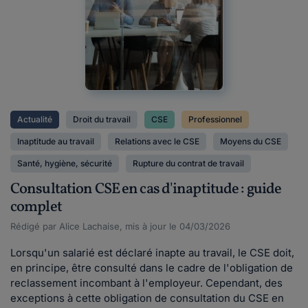
Actualité
Droit du travail
CSE
Professionnel
Inaptitude au travail
Relations avec le CSE
Moyens du CSE
Santé, hygiène, sécurité
Rupture du contrat de travail
Consultation CSE en cas d'inaptitude : guide
complet
Rédigé par Alice Lachaise, mis à jour le 04/03/2026
Lorsqu'un salarié est déclaré inapte au travail, le CSE doit,
en principe, être consulté dans le cadre de l'obligation de
reclassement incombant à l'employeur. Cependant, des
exceptions à cette obligation de consultation du CSE en