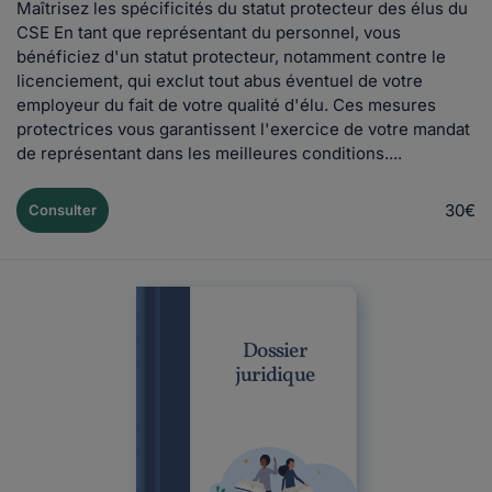
Maîtrisez les spécificités du statut protecteur des élus du
CSE En tant que représentant du personnel, vous
bénéficiez d'un statut protecteur, notamment contre le
licenciement, qui exclut tout abus éventuel de votre
employeur du fait de votre qualité d'élu. Ces mesures
protectrices vous garantissent l'exercice de votre mandat
de représentant dans les meilleures conditions....
30€
Consulter
Dossier
juridique