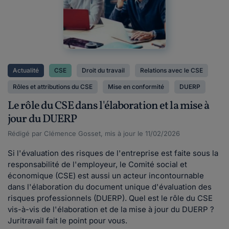
Actualité
CSE
Droit du travail
Relations avec le CSE
Rôles et attributions du CSE
Mise en conformité
DUERP
Le rôle du CSE dans l'élaboration et la mise à
jour du DUERP
Rédigé par Clémence Gosset, mis à jour le 11/02/2026
Si l'évaluation des risques de l'entreprise est faite sous la
responsabilité de l'employeur, le Comité social et
économique (CSE) est aussi un acteur incontournable
dans l'élaboration du document unique d'évaluation des
risques professionnels (DUERP). Quel est le rôle du CSE
vis-à-vis de l'élaboration et de la mise à jour du DUERP ?
Juritravail fait le point pour vous.