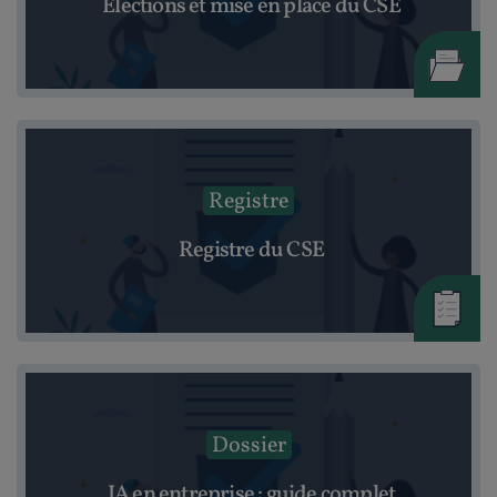
Élections et mise en place du CSE
Registre
Registre du CSE
Dossier
IA en entreprise : guide complet