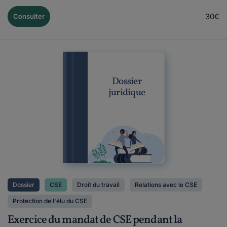
30€
Consulter
Dossier
juridique
Dossier
CSE
Droit du travail
Relations avec le CSE
Protection de l'élu du CSE
Exercice du mandat de CSE pendant la