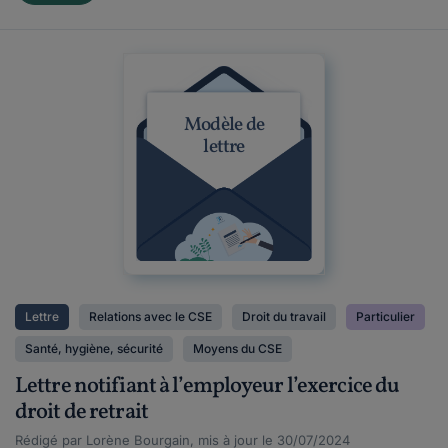
Modèle de
lettre
Lettre
Relations avec le CSE
Droit du travail
Particulier
Santé, hygiène, sécurité
Moyens du CSE
Lettre notifiant à l’employeur l’exercice du
droit de retrait
Rédigé par Lorène Bourgain, mis à jour le 30/07/2024