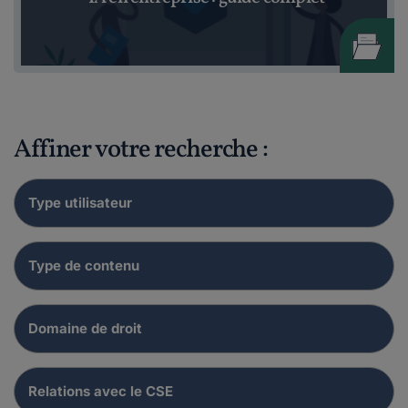
Affiner votre recherche :