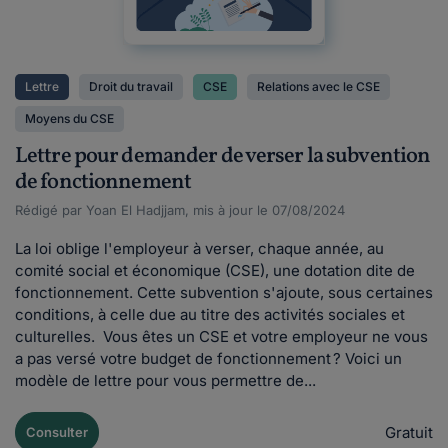
Lettre
Droit du travail
CSE
Relations avec le CSE
Moyens du CSE
Lettre pour demander de verser la subvention
de fonctionnement
Rédigé par Yoan El Hadjjam, mis à jour le 07/08/2024
La loi oblige l'employeur à verser, chaque année, au
comité social et économique (CSE), une dotation dite de
fonctionnement. Cette subvention s'ajoute, sous certaines
conditions, à celle due au titre des activités sociales et
culturelles. Vous êtes un CSE et votre employeur ne vous
a pas versé votre budget de fonctionnement ? Voici un
modèle de lettre pour vous permettre de...
Gratuit
Consulter