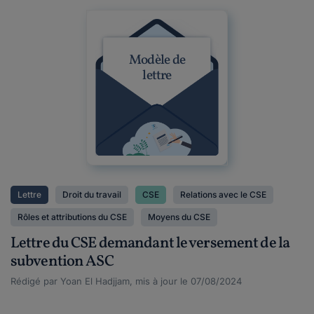
Modèle de
lettre
Lettre
Droit du travail
CSE
Relations avec le CSE
Rôles et attributions du CSE
Moyens du CSE
Lettre du CSE demandant le versement de la
subvention ASC
Rédigé par Yoan El Hadjjam, mis à jour le 07/08/2024