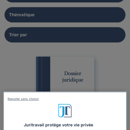
Dossier
juridique
Reporter sans choisir
Juritravail protège votre vie privée