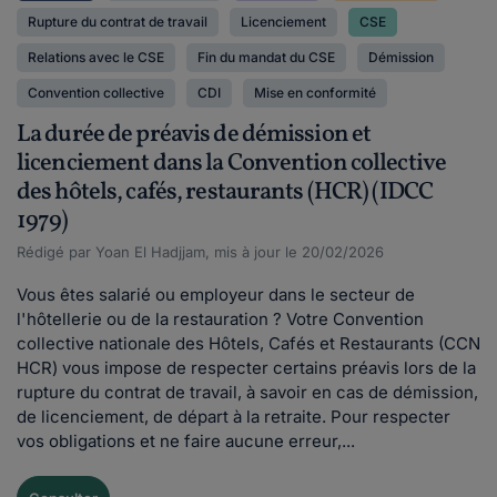
Rupture du contrat de travail
Licenciement
CSE
Relations avec le CSE
Fin du mandat du CSE
Démission
Convention collective
CDI
Mise en conformité
La durée de préavis de démission et
licenciement dans la Convention collective
des hôtels, cafés, restaurants (HCR) (IDCC
1979)
Rédigé par Yoan El Hadjjam, mis à jour le 20/02/2026
Vous êtes salarié ou employeur dans le secteur de
l'hôtellerie ou de la restauration ? Votre Convention
collective nationale des Hôtels, Cafés et Restaurants (CCN
HCR) vous impose de respecter certains préavis lors de la
rupture du contrat de travail, à savoir en cas de démission,
de licenciement, de départ à la retraite. Pour respecter
vos obligations et ne faire aucune erreur,...