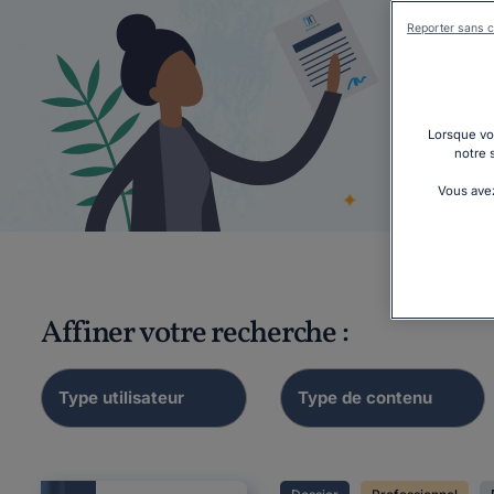
Reporter sans c
Lorsque vou
Élect
notre 
Vous avez
Affiner votre recherche :