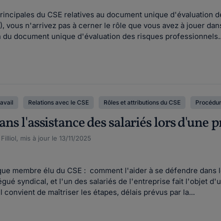
principales du CSE relatives au document unique d'évaluation
 vous n'arrivez pas à cerner le rôle que vous avez à jouer dans 
ion du document unique d'évaluation des risques professionnels..
ravail
Relations avec le CSE
Rôles et attributions du CSE
Procédure
dans l'assistance des salariés lors d'une 
lliol, mis à jour le 13/11/2025
t que membre élu du CSE : comment l'aider à se défendre dans l
é syndical, et l'un des salariés de l'entreprise fait l'objet d'u
 convient de maîtriser les étapes, délais prévus par la...