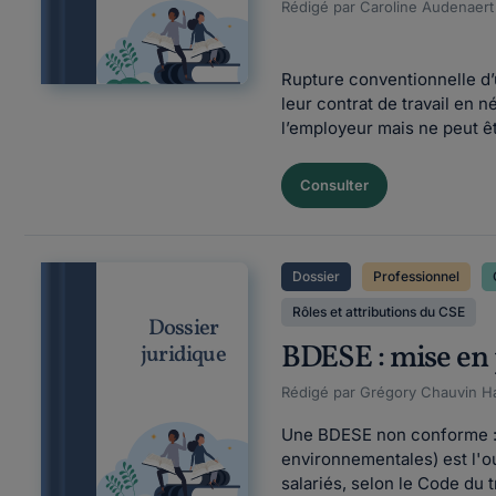
Rédigé par Caroline Audenaert F
Rupture conventionnelle d’u
leur contrat de travail en 
l’employeur mais ne peut êt
Consulter
Dossier
Professionnel
Rôles et attributions du CSE
Dossier
BDESE : mise en 
juridique
Rédigé par Grégory Chauvin Ha
Une BDESE non conforme : u
environnementales) est l'ou
salariés, selon le Code du tr