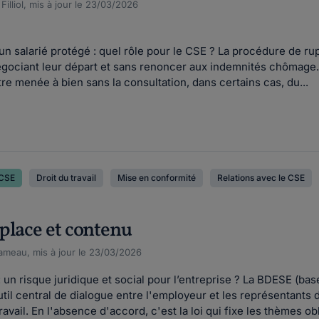
illiol, mis à jour le 23/03/2026
n salarié protégé : quel rôle pour le CSE ? La procédure de ru
négociant leur départ et sans renoncer aux indemnités chômage. 
re menée à bien sans la consultation, dans certains cas, du...
CSE
Droit du travail
Mise en conformité
Relations avec le CSE
place et contenu
meau, mis à jour le 23/03/2026
n risque juridique et social pour l’entreprise ? La BDESE (ba
til central de dialogue entre l'employeur et les représentants 
avail. En l'absence d'accord, c'est la loi qui fixe les thèmes obli