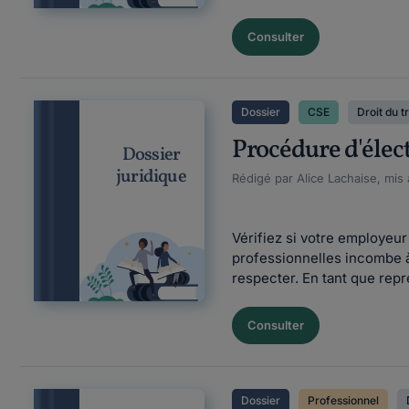
Consulter
Dossier
CSE
Droit du t
Procédure d'élect
Dossier
juridique
Rédigé par Alice Lachaise, mis 
Vérifiez si votre employeu
professionnelles incombe à
respecter. En tant que repr
Consulter
Dossier
Professionnel