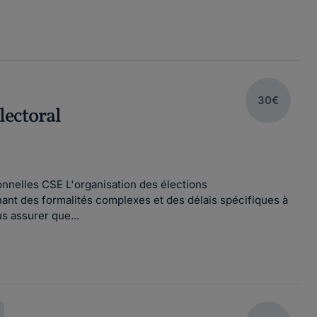
30€
lectoral
onnelles CSE L'organisation des élections
nant des formalités complexes et des délais spécifiques à
s assurer que...