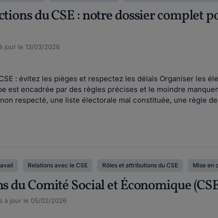
ections du CSE : notre dossier complet p
à jour le 13/03/2026
CSE : évitez les pièges et respectez les délais Organiser les é
e est encadrée par des règles précises et le moindre manquemen
on respecté, une liste électorale mal constituée, une règle de p
ravail
Relations avec le CSE
Rôles et attributions du CSE
Mise en 
ons du Comité Social et Économique (CS
s à jour le 05/02/2026