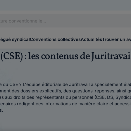
légué syndical
Conventions collectives
Actualités
Trouver un a
CSE) : les contenus de Juritrava
re du CSE ? L'équipe éditoriale de Juritravail a spécialement é
nent des dossiers explicatifs, des questions-réponses, ainsi 
iées aux droits des représentants du personnel (CSE, DS, Syndi
artenaires rédigent ces informations de manière claire et acces
s.