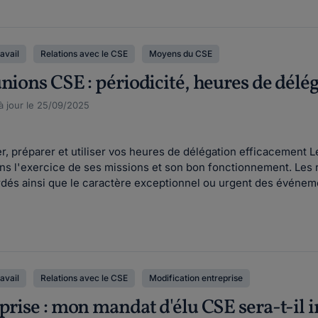
ravail
Relations avec le CSE
Moyens du CSE
nions CSE : périodicité, heures de délé
 à jour le 25/09/2025
r, préparer et utiliser vos heures de délégation efficacement 
s l'exercice de ses missions et son bon fonctionnement. Les rè
ordés ainsi que le caractère exceptionnel ou urgent des événeme
ravail
Relations avec le CSE
Modification entreprise
eprise : mon mandat d'élu CSE sera-t-il