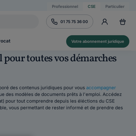
Professionnel
CSE
Particulier
01 75 75 36 00
vocat
Votre abonnement juridique
il pour toutes vos démarches
laboré des contenus juridiques pour vous
accompagner
que des modèles de documents prêts à l'emploi. Accédez
cat) pour tout comprendre depuis les éléctions du CSE
sible, vous permettant de rester informé et de prendre des