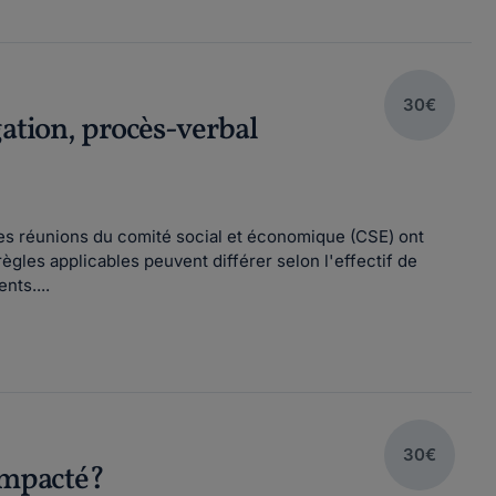
30€
gation, procès-verbal
Les réunions du comité social et économique (CSE) ont
gles applicables peuvent différer selon l'effectif de
nts....
30€
 impacté?