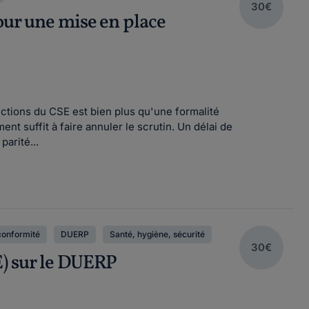
30€
our une mise en place
lections du CSE est bien plus qu'une formalité
t suffit à faire annuler le scrutin. Un délai de
arité...
conformité
DUERP
Santé, hygiène, sécurité
30€
E) sur le DUERP