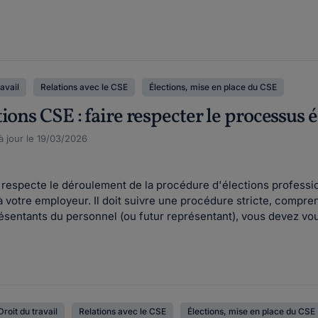
ravail
Relations avec le CSE
Élections, mise en place du CSE
ions CSE : faire respecter le processus é
à jour le 19/03/2026
r respecte le déroulement de la procédure d'élections professi
 votre employeur. Il doit suivre une procédure stricte, compre
ésentants du personnel (ou futur représentant), vous devez vou
Droit du travail
Relations avec le CSE
Élections, mise en place du CSE