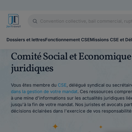
Dossiers et lettres
Fonctionnement CSE
Missions CSE et Dé
Comité Social et Economique (
juridiques
Vous êtes membre du
CSE
, délégué syndical ou secrétai
dans la gestion de votre mandat
. Ces ressources compren
à une mine d'informations sur les actualités juridiques l
jusqu'à la fin de votre mandat. Nos juristes et avocats p
décisions éclairées dans l'exercice de vos responsabilité