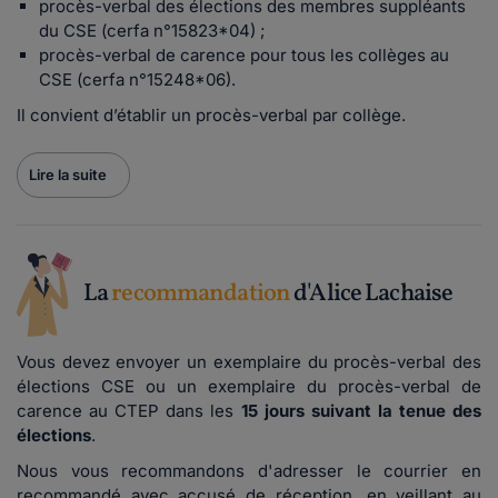
procès-verbal des élections des membres suppléants
du CSE (cerfa n°15823*04) ;
procès-verbal de carence pour tous les collèges au
CSE (cerfa n°15248*06).
Il convient d’établir un procès-verbal par collège.
Lire la suite
La
recommandation
d'Alice Lachaise
Vous devez envoyer un exemplaire du procès-verbal des
élections CSE ou un exemplaire du procès-verbal de
carence au CTEP dans les
15 jours suivant la tenue des
élections
.
Nous vous recommandons d'adresser le courrier en
recommandé avec accusé de réception, en veillant au