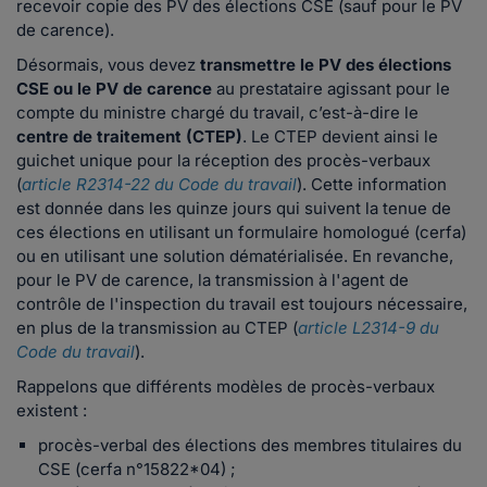
recevoir copie des PV des élections CSE (sauf pour le PV
de carence).
Désormais, vous devez
transmettre le PV des élections
CSE ou le PV de carence
au prestataire agissant pour le
compte du ministre chargé du travail, c’est-à-dire le
centre de traitement (CTEP)
. Le CTEP devient ainsi le
guichet unique pour la réception des procès-verbaux
(
article R2314-22 du Code du travail
). Cette information
est donnée dans les quinze jours qui suivent la tenue de
ces élections en utilisant un formulaire homologué (cerfa)
ou en utilisant une solution dématérialisée. En revanche,
pour le PV de carence, la transmission à l'agent de
contrôle de l'inspection du travail est toujours nécessaire,
en plus de la transmission au CTEP (
article L2314-9 du
Code du travail
).
Rappelons que différents modèles de procès-verbaux
existent :
procès-verbal des élections des membres titulaires du
CSE (cerfa n°15822*04) ;