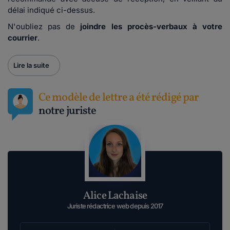
délai indiqué ci-dessus.
N'oubliez pas de
joindre les procès-verbaux à votre
courrier
.
Lire la suite
Ce modèle de lettre a été rédigé par
notre juriste
Alice Lachaise
Juriste rédactrice web depuis 2017