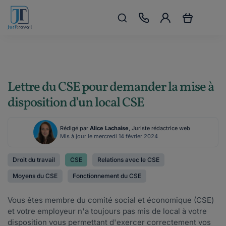
Lettre du CSE pour demander la mise à
disposition d’un local CSE
Rédigé par
Alice Lachaise
, Juriste rédactrice web
Mis à jour le mercredi 14 février 2024
Droit du travail
CSE
Relations avec le CSE
Moyens du CSE
Fonctionnement du CSE
Vous êtes membre du comité social et économique (CSE)
et votre employeur n'a toujours pas mis de local à votre
disposition vous permettant d'exercer correctement vos