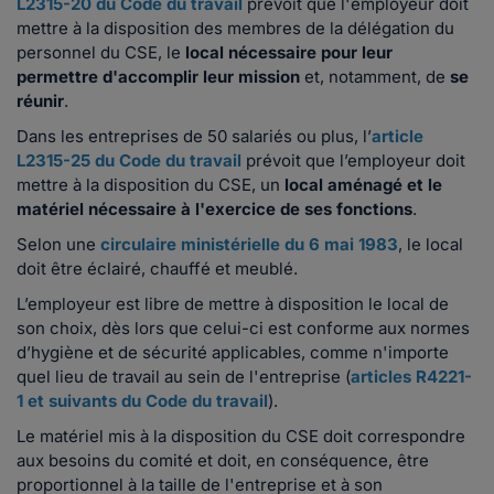
L2315-20 du Code du travail
prévoit que l'employeur doit
mettre à la disposition des membres de la délégation du
personnel du CSE, le
local nécessaire pour leur
permettre d'accomplir leur mission
et, notamment, de
se
réunir
.
Dans les entreprises de 50 salariés ou plus, l’
article
L2315-25 du Code du travail
prévoit que l’employeur doit
mettre à la disposition du CSE, un
local aménagé et le
matériel nécessaire à l'exercice de ses fonctions
.
Selon une
circulaire ministérielle du 6 mai 1983
, le local
doit être éclairé, chauffé et meublé.
L’employeur est libre de mettre à disposition le local de
son choix, dès lors que celui-ci est conforme aux normes
d’hygiène et de sécurité applicables, comme n'importe
quel lieu de travail au sein de l'entreprise (
articles R4221-
1 et suivants du Code du travail
).
Le matériel mis à la disposition du CSE doit correspondre
aux besoins du comité et doit, en conséquence, être
proportionnel à la taille de l'entreprise et à son