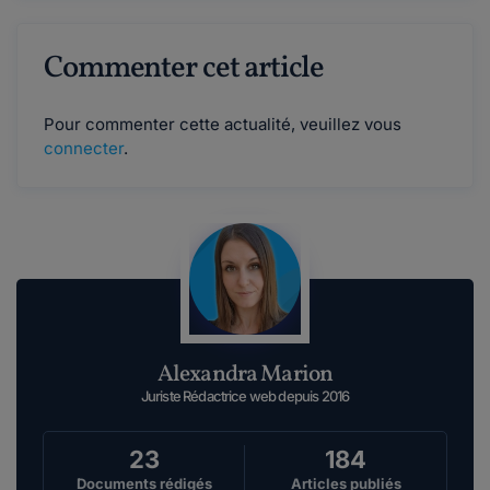
Commenter cet article
Pour commenter cette actualité, veuillez vous
connecter
.
Alexandra Marion
Juriste Rédactrice web depuis 2016
23
184
Documents rédigés
Articles publiés