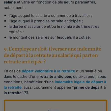
salarié
et varie en fonction de plusieurs paramètres,
notamment :
l'âge auquel le salarié a commencé à travailler ;
l'âge auquel il prend sa retraite anticipée ;
la durée d'assurance et/ou le nombre de trimestres
cotisés ;
le montant des salaires sur lesquels il a cotisé.
9. L'employeur doit-il verser une indemnité
de départ à la retraite au salarié qui part en
retraite anticipée ?
En cas de
départ volontaire à la retraite
d'un salarié ou
dans le cadre d'une
retraite anticipée
, celui-ci peut, sous
conditions, bénéficier d'une
indemnité légale de départ à
la retraite
, aussi couramment appelée "
prime de départ à
la retraite
"
(5)
.