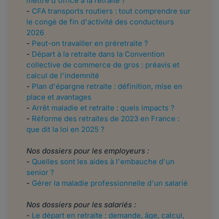
mettre d'office à la retraite ?
-
CFA transports routiers : tout comprendre sur
le congé de fin d'activité des conducteurs
2026
-
Peut-on travailler en préretraite ?
-
Départ à la retraite dans la Convention
collective de commerce de gros : préavis et
calcul de l'indemnité
-
Plan d'épargne retraite : définition, mise en
place et avantages
-
Arrêt maladie et retraite : quels impacts ?
-
Réforme des retraites de 2023 en France :
que dit la loi en 2025 ?
Nos dossiers pour les employeurs :
-
Quelles sont les aides à l'embauche d'un
senior ?
-
Gérer la maladie professionnelle d'un salarié
Nos dossiers pour les salariés :
-
Le départ en retraite : demande, âge, calcul,