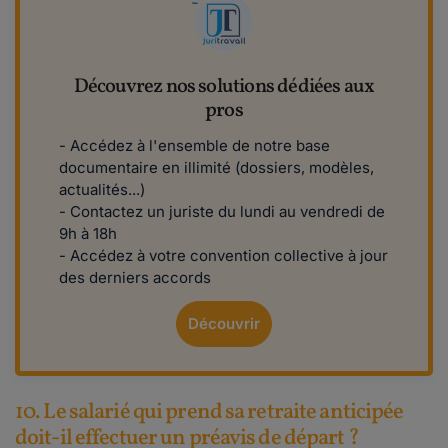
Découvrez nos solutions dédiées aux
pros
- Accédez à l'ensemble de notre base
documentaire en illimité (dossiers, modèles,
actualités...)
- Contactez un juriste du lundi au vendredi de
9h à 18h
- Accédez à votre convention collective à jour
des derniers accords
Découvrir
10. Le salarié qui prend sa retraite anticipée
doit-il effectuer un préavis de départ ?