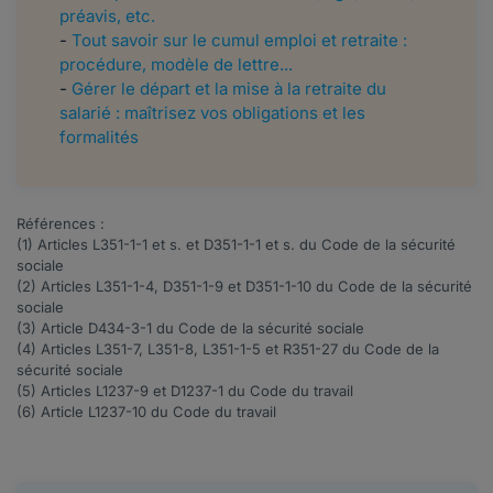
préavis, etc.
-
Tout savoir sur le cumul emploi et retraite :
procédure, modèle de lettre...
-
Gérer le départ et la mise à la retraite du
salarié : maîtrisez vos obligations et les
formalités
Références :
(1) Articles
L351-1-1
et s. et
D351-1-1
et s. du Code de la sécurité
sociale
(2) Articles
L351-1-4
,
D351-1-9
et
D351-1-10
du Code de la sécurité
sociale
(3) Article
D434-3-1
du Code de la sécurité sociale
(4) Articles
L351-7
,
L351-8
,
L351-1-5
et
R351-27
du Code de la
sécurité sociale
(5) Articles
L1237-9
et
D1237-1
du Code du travail
(6) Article
L1237-10
du Code du travail