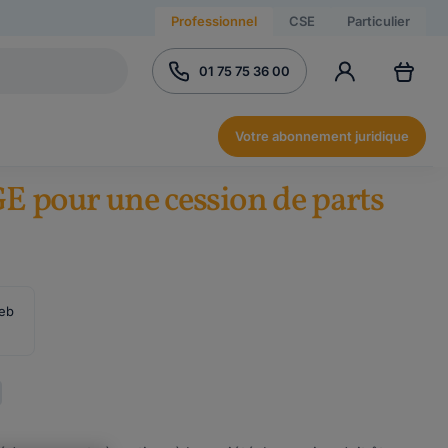
Professionnel
CSE
Particulier
01 75 75 36 00
Votre abonnement juridique
GE pour une cession de parts
web