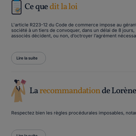
Ce que
dit la loi
L'article R223-12 du Code de commerce impose au gérant qu
société à un tiers de convoquer, dans un délai de 8 jours
associés décident, ou non, d’octroyer l’agrément nécessai
Lire la suite
La
recommandation
de Lorène
Respectez bien les règles procédurales imposables, nota
Lire la suite