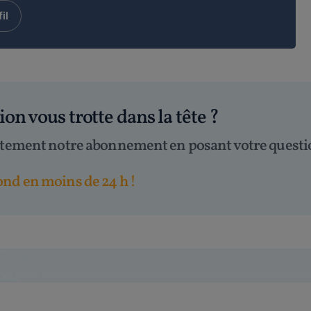
il
tion
vous trotte dans la tête
?
itement notre abonnement en posant votre questi
nd en moins de 24 h !