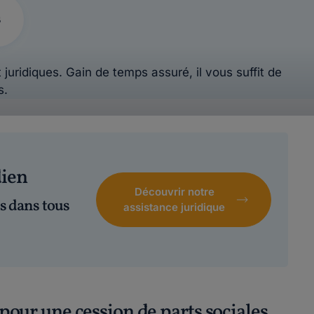
s
 juridiques. Gain de temps assuré, il vous suffit de
s.
dien
Découvrir notre
s dans tous
assistance juridique
 pour une cession de parts sociales