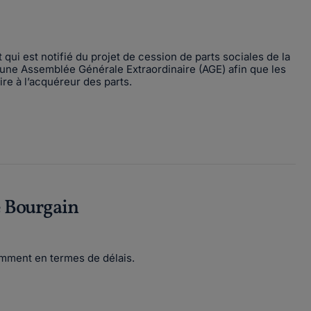
i est notifié du projet de cession de parts sociales de la
, une Assemblée Générale Extraordinaire (AGE) afin que les
re à l’acquéreur des parts.
 Bourgain
mment en termes de délais.