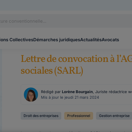
ons Collectives
Démarches juridiques
Actualités
Avocats
Lettre de convocation à l’A
sociales (SARL)
Rédigé par
Lorène Bourgain
, Juriste rédactrice 
Mis à jour le jeudi 21 mars 2024
Droit des entreprises
Professionnel
Gestion entreprise