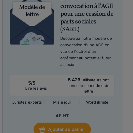
convocation à l’AGE
Modèle de
pour une cession de
lettre
parts sociales
(SARL)
Découvrez notre modèle de
convocation d'une AGE en
vue de l'octroi d'un
agrément au potentiel futur
associé !
5 426
utilisateurs ont
5/5
consulté ce modèle de
Lire les avis
lettre
Juristes experts
Mis à jour
Word illimité
4€ HT
Ajouter au panier