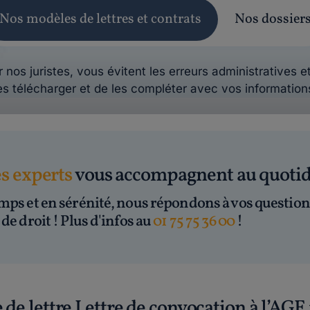
Nos modèles de lettres et contrats
Nos dossier
 nos juristes, vous évitent les erreurs administratives et
es télécharger et de les compléter avec vos information
es experts
vous accompagnent au quoti
mps et en sérénité, nous répondons à vos question
de droit ! Plus d'infos au
01 75 75 36 00
!
 de lettre Lettre de convocation à l’AGE