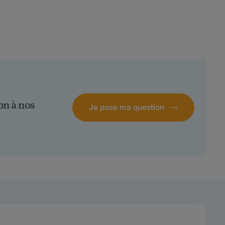
on à nos
Je pose ma question