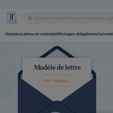
Dossiers
Lettres et contrats
Affichages obligatoires
Conventi
Modèle de lettre
Voir l'aperçu