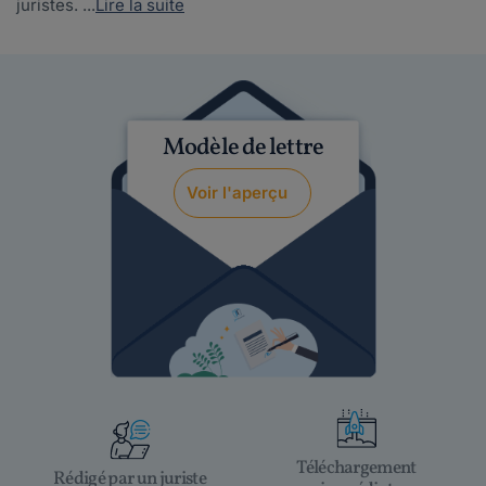
juristes. ...
Lire la suite
Modèle de lettre
Voir l'aperçu
Téléchargement
Rédigé par un juriste