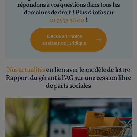
répondons à vos questions dans tous les
domaines de droit ! Plus d'infos au
01 75 75 36 00
!
Découvrir notre
assistance juridique
Nos actualités
en lien avec le modèle de lettre
Rapport du gérant à l’AG sur une cession libre
de parts sociales