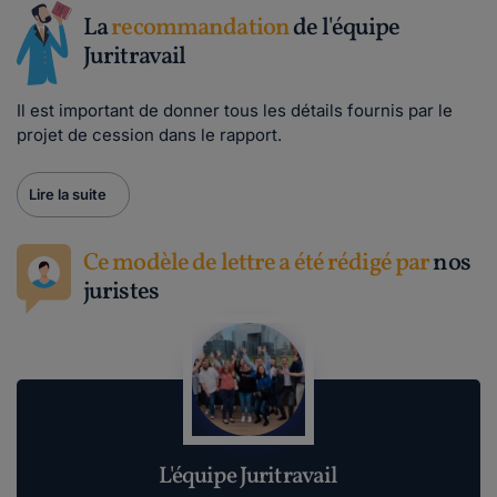
La
recommandation
de l'équipe
Juritravail
Il est important de donner tous les détails fournis par le
projet de cession dans le rapport.
Lire la suite
Ce modèle de lettre a été rédigé par
nos
juristes
L'équipe Juritravail