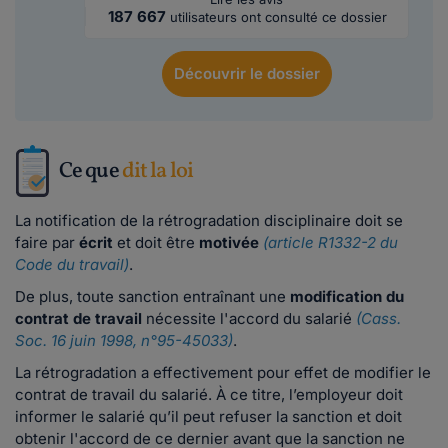
187 667
utilisateurs ont consulté ce dossier
Découvrir
le dossier
Ce que
dit la loi
La notification de la rétrogradation disciplinaire doit se
faire par
écrit
et doit être
motivée
(article R1332-2 du
Code du travail)
.
De plus, toute sanction entraînant une
modification du
contrat de travail
nécessite l'accord du salarié
(Cass.
Soc. 16 juin 1998, n°95-45033)
.
La rétrogradation a effectivement pour effet de modifier le
contrat de travail du salarié. À ce titre, l’employeur doit
informer le salarié qu’il peut refuser la sanction et doit
obtenir l'accord de ce dernier avant que la sanction ne