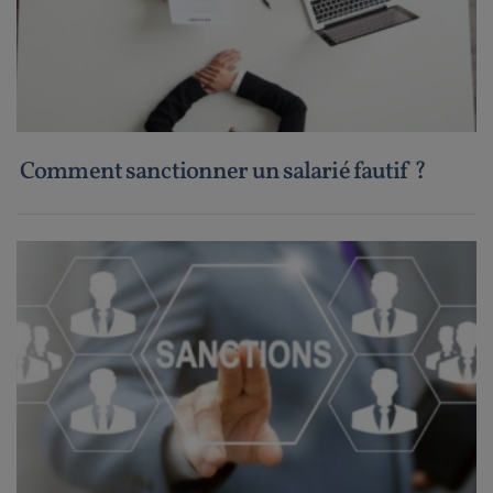
Comment sanctionner un salarié fautif ?