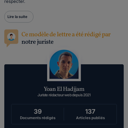
respecter.
Lire la suite
Ce modèle de lettre a été rédigé par
notre juriste
Yoan El Hadjjam
Juriste rédacteur web depuis 2021
39
137
Documents rédigés
Articles publiés