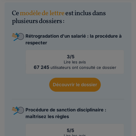
Ce
modèle de lettre
est inclus dans
plusieurs dossiers :
Rétrogradation d'un salarié : la procédure à
respecter
3/5
Lire les avis
67 245
utilisateurs ont consulté ce dossier
Découvrir
le dossier
Procédure de sanction disciplinaire :
maîtrisez les règles
5/5
Lire les avis