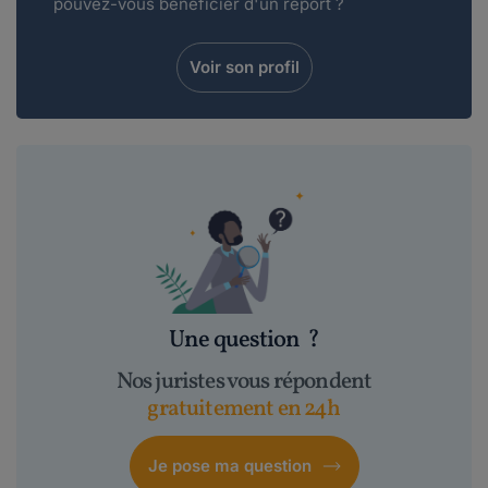
pouvez-vous bénéficier d'un report ?
Voir son profil
Une question
?
Nos juristes vous répondent
gratuitement en 24h
Je pose ma question