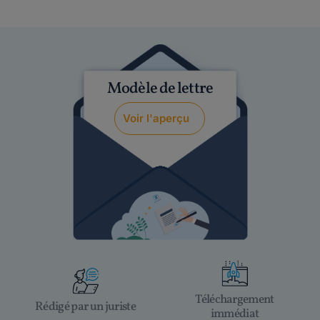
Modèle de lettre
Voir l'aperçu
Téléchargement
Rédigé par un juriste
immédiat