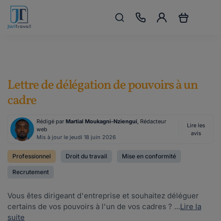
Lettre de délégation de pouvoirs à un
cadre
Rédigé par
Martial Moukagni-Nziengui
, Rédacteur
Lire les
web
avis
Mis à jour le jeudi 18 juin 2026
Professionnel
Droit du travail
Mise en conformité
Recrutement
Vous êtes dirigeant d'entreprise et souhaitez déléguer
certains de vos pouvoirs à l'un de vos cadres ? ...
Lire la
suite