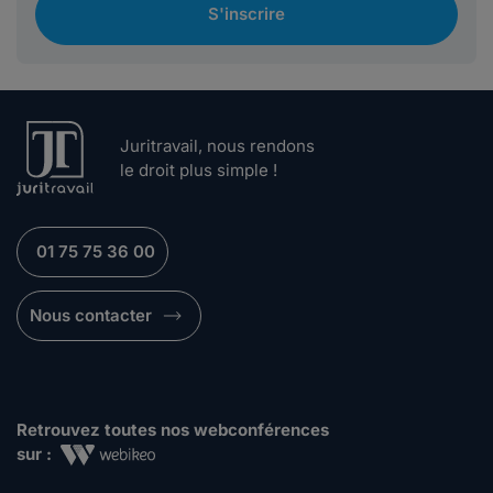
S'inscrire
Juritravail, nous rendons
le droit plus simple !
01 75 75 36 00
Nous contacter
Retrouvez toutes nos webconférences
sur :