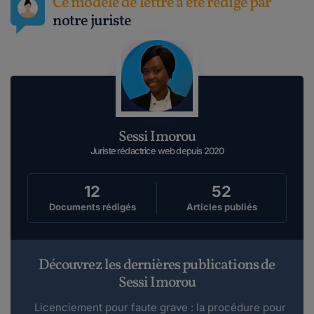
Ce modèle de lettre a été rédigé par
notre juriste
Sessi Imorou
Juriste rédactrice web depuis 2020
12
52
Documents rédigés
Articles publiés
Découvrez les dernières publications de
Sessi Imorou
Licenciement pour faute grave : la procédure pour